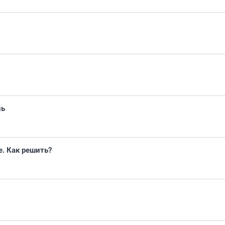
нь
. Как решить?