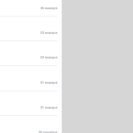
06 января
03 января
03 января
01 января
01 января
30 декабря