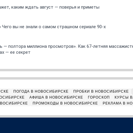
ажет, каким ждать август — поверья и приметы
» Чего вы не знали о самом страшном сериале 90-х
 — полтора миллиона просмотров». Как 67-летняя массажист
ах — ее секрет
РСКЕ
ПОГОДА В НОВОСИБИРСКЕ
ПРОБКИ В НОВОСИБИРСКЕ
ВОСИБИРСКЕ
АФИША В НОВОСИБИРСКЕ
ГОРОСКОП
КУРСЫ В
ОВОСИБИРСКЕ
ПРОМОКОДЫ В НОВОСИБИРСКЕ
РЕКЛАМА В Н