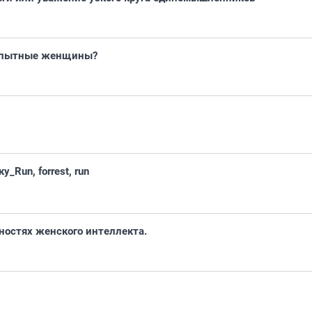
опытные женщины?
_Run, forrest, run
ностях женского интеллекта.