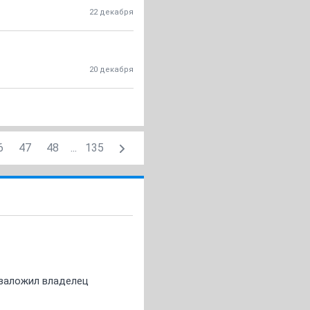
22 декабря
20 декабря
6
47
48
...
135
о заложил владелец