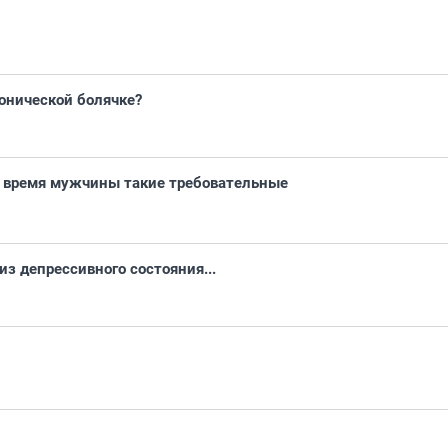
ронической болячке?
е время мужчины такие требовательные
з депрессивного состояния...