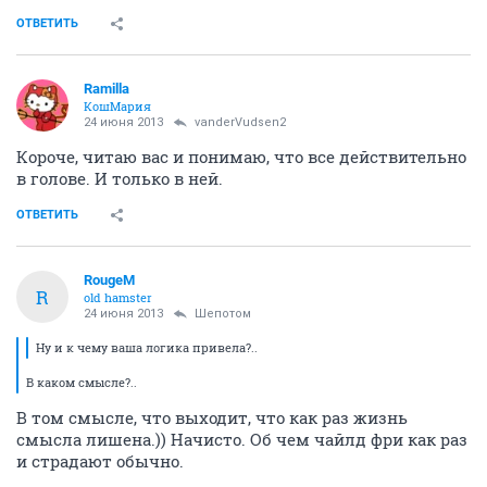
ОТВЕТИТЬ
Ramilla
КошМария
24 июня 2013
vanderVudsen2
Короче, читаю вас и понимаю, что все действительно
в голове. И только в ней.
ОТВЕТИТЬ
RougeM
R
old hamster
24 июня 2013
Шепотом
Ну и к чему ваша логика привела?..
В каком смысле?..
В том смысле, что выходит, что как раз жизнь
смысла лишена.)) Начисто. Об чем чайлд фри как раз
и страдают обычно.