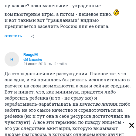
ну как же? пока маленькие - украденные
компьютерные игры. а потом - дешевое пиво.
и вот такими вот "гражданами" видимо
предлагается заселить Россию для ее блага.
ОТВЕТИТЬ
RougeM
R
old hamster
24 июня 2013
Ramilla
Да это ж дальнейшие рассуждения. Главное же, что
она одна, и ей пришлось бы рожать исключительно в
расчете на свои возможности, а они и сейчас средние.
Вот и пишет, что, как минимум, придется либо
забросить ребенка (и то - не сразу же) и
зарабатывать-зарабатывать на
качество жизни
, либо
забить на это самое качество и ссредоточиться на
ребенке (но и тут она в себе ресурсов достаточных не
чувствует). А все эти термины по поводу нищеты -
это уж следствие ажитации, которую вызывают
любые разговоры, в которых одновременно звучит