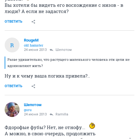
Вы хотели бы видеть его восхождение с низов - в
люди? А если не задастся?
ОТВЕТИТЬ
RougeM
R
old hamster
24 июня 2013
Шепотом
Разве удивительно, что растущего маленького человека эти цели не
вдохновляют жить?
Ну и к чему ваша логика привела?..
ОТВЕТИТЬ
Шепотом
guru
24 июня 2013
Ramilla
Фдорофые фубы? Нет, не отнофу...
А можно, в свою очередь, продолжить