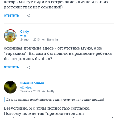
которыми тут видимо встречались лично и в чьих
достоинствах нет сомнений)
ОТВЕТИТЬ
Cindy
v.i.p.
24 июня 2013
Ramilla
основная причина здесь - отсутствие мужа, а не
"тараканы". Вы сами бы пошли на рождение ребенка
без отца, лишь бы был?
ОТВЕТИТЬ
Змей Зелёный
old viper
24 июня 2013
Nafty
Да и не каждая влюбленность ведь к чему-то приводит, правда?
Безусловно. Я с этим полностью согласен.
Поэтому по мне так "претендентов для