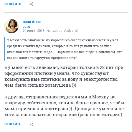
ОТВЕТИТЬ
пани Анна
guru
24 июня 2013
vanderVudsen2
У меня есть знакомые из нормально обеспеченных семей, ну нет
среди них таких идиотов, которые в 25 лет узнали что за хлеб
оказывается платить надо.... Нормальные все люди в основном. что
вы все каких то барчуков представляете?
а у меня есть знакомая, которая только в 28 лет при
оформлении ипотеки узнала, что существуют
коммунальные платежи за воду и электричество,
чем была сильно возмущена )))
а другая, отправленная родителями в Москву на
квартиру собственную, копила белье грязное, чтобы
мама приехала и постирала )). Девица не умела и не
хотела пользоваться стиралкой (реальная история).
ОТВЕТИТЬ