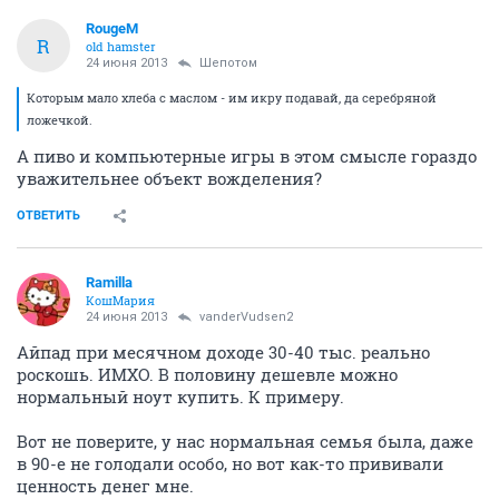
RougeM
R
old hamster
24 июня 2013
Шепотом
Которым мало хлеба с маслом - им икру подавай, да серебряной
ложечкой.
А пиво и компьютерные игры в этом смысле гораздо
уважительнее объект вожделения?
ОТВЕТИТЬ
Ramilla
КошМария
24 июня 2013
vanderVudsen2
Айпад при месячном доходе 30-40 тыс. реально
роскошь. ИМХО. В половину дешевле можно
нормальный ноут купить. К примеру.
Вот не поверите, у нас нормальная семья была, даже
в 90-е не голодали особо, но вот как-то прививали
ценность денег мне.