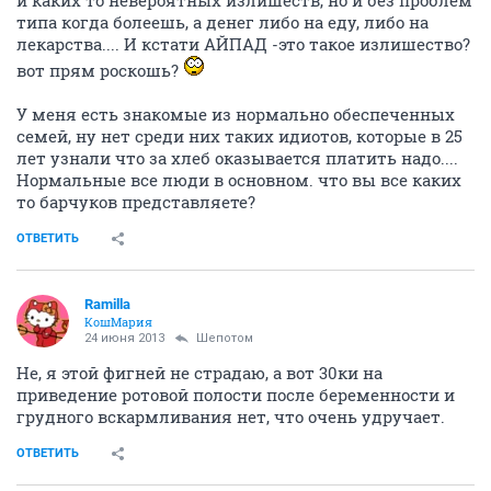
и каких то невероятных излишеств, но и без проблем
типа когда болеешь, а денег либо на еду, либо на
лекарства.... И кстати АЙПАД -это такое излишество?
вот прям роскошь?
У меня есть знакомые из нормально обеспеченных
семей, ну нет среди них таких идиотов, которые в 25
лет узнали что за хлеб оказывается платить надо....
Нормальные все люди в основном. что вы все каких
то барчуков представляете?
ОТВЕТИТЬ
Ramilla
КошМария
24 июня 2013
Шепотом
Не, я этой фигней не страдаю, а вот 30ки на
приведение ротовой полости после беременности и
грудного вскармливания нет, что очень удручает.
ОТВЕТИТЬ