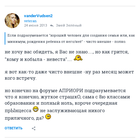
vanderVudsen2
veteran
24 июня 2013
Змей Зелёный
Если подразумевается "хороший человек для создания семьи или, как
минимум, рождения ребенка от него/неё" - чисто внешне - полно.
не хочу вас обидеть, я Вас не знаю...., но как грится,
"кому и кобыла - невеста"....
я вот как-то даже чисто внешне -ну раз месяц может
кого встречу.
но конечно на форуме АПРИОРИ подразумевается
что я конечно, жуткое страшкО, сама с 8ю классами
образования и полный ноль, короче очередная
прЫнцесса
не заслуживающая никого
приличного, да?
ОТВЕТИТЬ