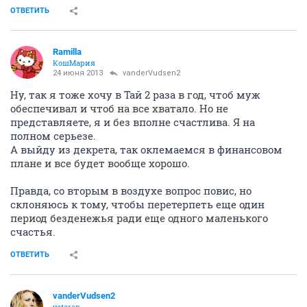
ОТВЕТИТЬ
Ramilla
КошМария
24 июня 2013
vanderVudsen2
Ну, так я тоже хочу в Тай 2 раза в год, чтоб муж
обеспечивал и чтоб на все хватало. Но не
представляете, я и без вполне счастлива. Я на
полном серьезе.
А выйду из декрета, так оклемаемся в финансовом
плане и все будет вообще хорошо.
Правда, со вторым в воздухе вопрос повис, но
склоняюсь к тому, чтобы перетерпеть еще один
период безденежья ради еще одного маленького
счастья.
ОТВЕТИТЬ
vanderVudsen2
veteran