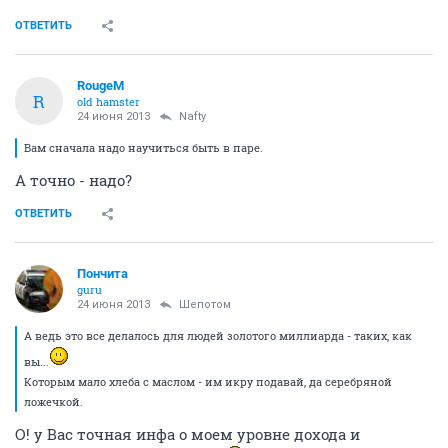
ОТВЕТИТЬ
RougeM
R
old hamster
24 июня 2013
Nafty
Вам сначала надо научиться быть в паре.
А точно - надо?
ОТВЕТИТЬ
Пончита
guru
24 июня 2013
Шепотом
А ведь это все делалось для людей золотого миллиарда - таких, как
вы...
Которым мало хлеба с маслом - им икру подавай, да серебряной
ложечкой.
О! у Вас точная инфа о моем уровне дохода и