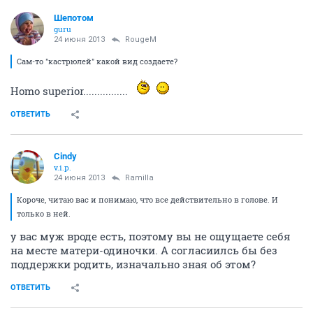
Шепотом
guru
24 июня 2013
RougeM
Сам-то "кастрюлей" какой вид создаете?
Homo superior................
ОТВЕТИТЬ
Cindy
v.i.p.
24 июня 2013
Ramilla
Короче, читаю вас и понимаю, что все действительно в голове. И
только в ней.
у вас муж вроде есть, поэтому вы не ощущаете себя
на месте матери-одиночки. А согласиилсь бы без
поддержки родить, изначально зная об этом?
ОТВЕТИТЬ