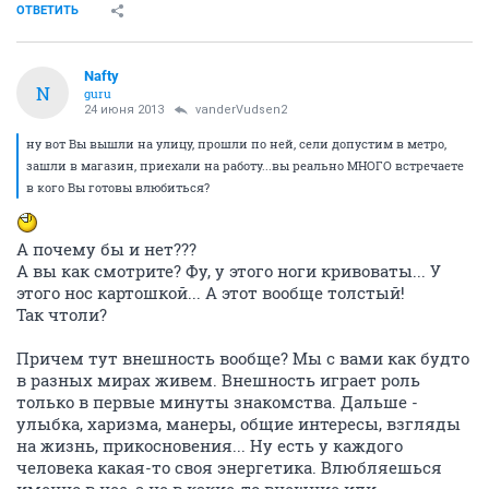
ОТВЕТИТЬ
Nafty
N
guru
24 июня 2013
vanderVudsen2
ну вот Вы вышли на улицу, прошли по ней, сели допустим в метро,
зашли в магазин, приехали на работу...вы реально МНОГО встречаете
в кого Вы готовы влюбиться?
А почему бы и нет???
А вы как смотрите? Фу, у этого ноги кривоваты... У
этого нос картошкой... А этот вообще толстый!
Так чтоли?
Причем тут внешность вообще? Мы с вами как будто
в разных мирах живем. Внешность играет роль
только в первые минуты знакомства. Дальше -
улыбка, харизма, манеры, общие интересы, взгляды
на жизнь, прикосновения... Ну есть у каждого
человека какая-то своя энергетика. Влюбляешься