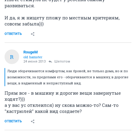
развиваться.
И да, я ж нищету пложу по местным критериям,
совсем забыла)))
ОТВЕТИТЬ
RougeM
R
old hamster
24 июня 2013
Шепотом
Люди оборачиваются комфортом, как броней, не только дома, но и по
возможности, за пределами его - оборачиваются в машину, в дорогие
вещи, в надменный и неприступный вид.
Прям все - в машину и дорогие вещи завернутые
ходят?)))
а у вас ус отклеился) ну скока можно-то? Сам-то
"кастрюлей" какой вид создаете?
ОТВЕТИТЬ