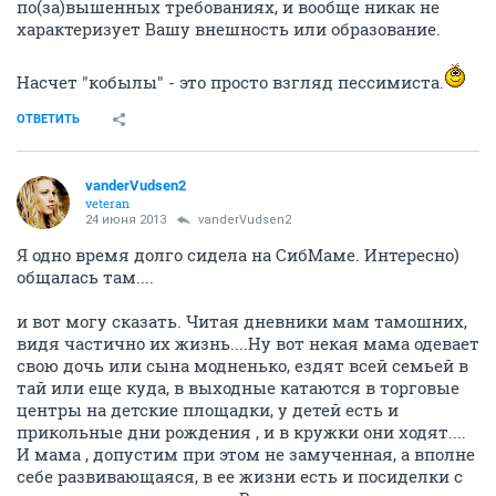
по(за)вышенных требованиях, и вообще никак не
характеризует Вашу внешность или образование.
Насчет "кобылы" - это просто взгляд пессимиста.
ОТВЕТИТЬ
vanderVudsen2
veteran
24 июня 2013
vanderVudsen2
Я одно время долго сидела на СибМаме. Интересно)
общалась там....
и вот могу сказать. Читая дневники мам тамошних,
видя частично их жизнь....Ну вот некая мама одевает
свою дочь или сына модненько, ездят всей семьей в
тай или еще куда, в выходные катаются в торговые
центры на детские площадки, у детей есть и
прикольные дни рождения , и в кружки они ходят....
И мама , допустим при этом не замученная, а вполне
себе развивающаяся, в ее жизни есть и посиделки с