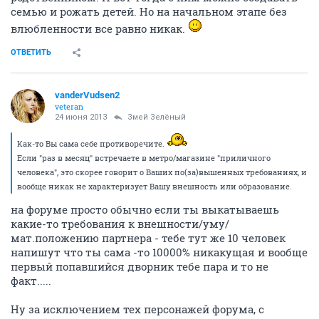
семью и рожать детей. Но на начальном этапе без
влюбленности все равно никак.
ОТВЕТИТЬ
vanderVudsen2
veteran
24 июня 2013
Змей Зелёный
Как-то Вы сама себе противоречите.
Если "раз в месяц" встречаете в метро/магазине "приличного
человека", это скорее говорит о Ваших по(за)вышенных требованиях, и
вообще никак не характеризует Вашу внешность или образование.
на форуме просто обычно если ты выкатываешь
какие-то требования к внешности/уму/
мат.положению партнера - тебе тут же 10 человек
напишут что ты сама -то 10000% никакущая и вообще
первый попавшийся дворник тебе пара и то не
факт.....
Ну за исключением тех персонажей форума, с