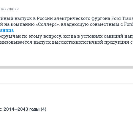
информатор
рийный выпуск в России электрического фургона Ford Trans
й на компанию «Соллерс», владеющую совместным с For
раница
румчан по этому вопросу, когда в условиях санкций на
анизовывается выпуск высокотехнологичной продукции 
: 2014—2043 годы (4)