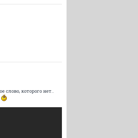
 слово, которого нет..
?