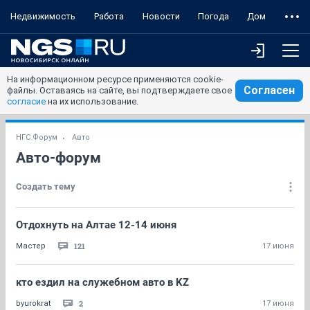
Недвижимость
Работа
Новости
Погода
Дом
На информационном ресурсе применяются cookie-
Согласен
файлы. Оставаясь на сайте, вы подтверждаете свое
согласие
на их использование.
НГС.Форум
Авто
Авто-форум
Создать тему
Отдохнуть на Алтае 12-14 июня
121
Мастер
17 июня
кто ездил на служебном авто в KZ
2
byurokrat
17 июня