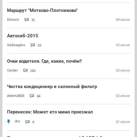
Маршрут "Мотково-Плотниково"
31
Dimich
04 июня
Автосиб-2015
23
Gellowgles
02 июня
Очки водителя. Где, какие, почём?
162
Center
02 июня
Чистка кондиционер и салонный фильтр
44
Artem2603
02 июня
Перенесен: Может кто мимо проезжал
Jkz
0
01 июня