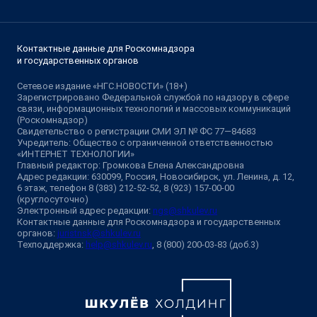
Контактные данные для Роскомнадзора
и государственных органов
Сетевое издание «НГС.НОВОСТИ» (18+)
Зарегистрировано Федеральной службой по надзору в сфере
связи, информационных технологий и массовых коммуникаций
(Роскомнадзор)
Свидетельство о регистрации СМИ ЭЛ № ФС 77—84683
Учредитель: Общество с ограниченной ответственностью
«ИНТЕРНЕТ ТЕХНОЛОГИИ»
Главный редактор: Громкова Елена Александровна
Адрес редакции: 630099, Россия, Новосибирск, ул. Ленина, д. 12,
6 этаж, телефон 8 (383) 212-52-52, 8 (923) 157-00-00
(круглосуточно)
Электронный адрес редакции:
ngs@shkulev.ru
Контактные данные для Роскомнадзора и государственных
органов:
juristnsk@shkulev.ru
Техподдержка:
help@shkulev.ru
, 8 (800) 200-03-83 (доб.3)