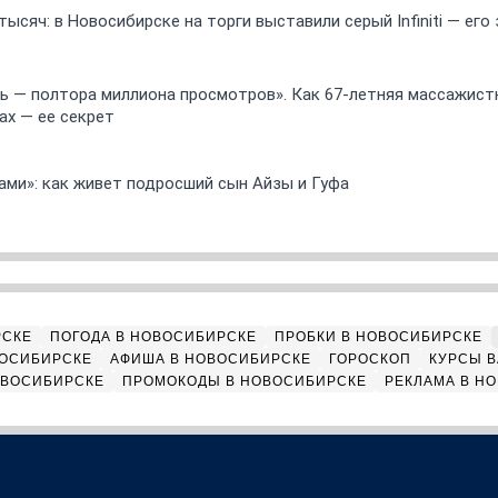
ысяч: в Новосибирске на торги выставили серый Infiniti — ег
 — полтора миллиона просмотров». Как 67-летняя массажист
ах — ее секрет
ами»: как живет подросший сын Айзы и Гуфа
РСКЕ
ПОГОДА В НОВОСИБИРСКЕ
ПРОБКИ В НОВОСИБИРСКЕ
ВОСИБИРСКЕ
АФИША В НОВОСИБИРСКЕ
ГОРОСКОП
КУРСЫ В
ОВОСИБИРСКЕ
ПРОМОКОДЫ В НОВОСИБИРСКЕ
РЕКЛАМА В Н