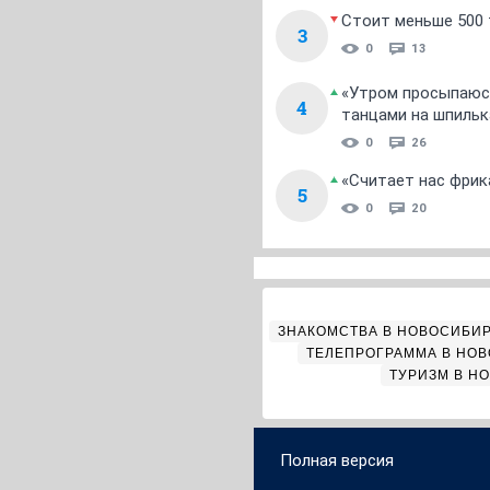
Стоит меньше 500 т
3
0
13
«Утром просыпаюсь
4
танцами на шпильк
0
26
«Считает нас фрик
5
0
20
ЗНАКОМСТВА В НОВОСИБИ
ТЕЛЕПРОГРАММА В НО
ТУРИЗМ В Н
Полная версия