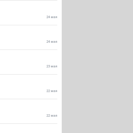
24 мая
24 мая
23 мая
22 мая
22 мая