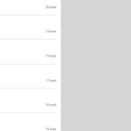
20 мая
19 мая
19 мая
17 мая
10 мая
10 мая