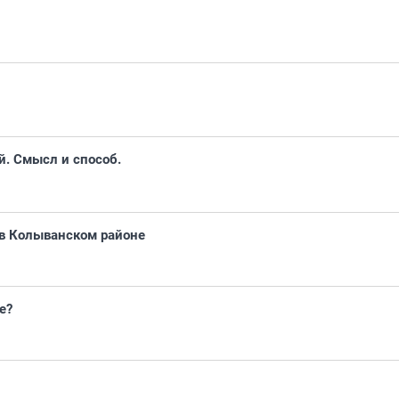
. Смысл и способ.
 в Колыванском районе
е?