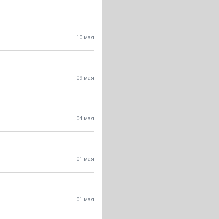
10 мая
09 мая
04 мая
01 мая
01 мая