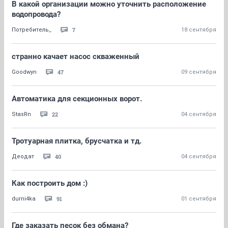
В какой организации можно уточнить расположение
водопровода?
7
Потребитель_
18 сентября
странно качает насос скваженный
47
Goodwyn
09 сентября
Автоматика для секционных ворот.
22
StasRn
04 сентября
Тротуарная плитка, брусчатка и тд.
40
Деодат
04 сентября
Как построить дом :)
91
durni4ka
01 сентября
Где заказать песок без обмана?