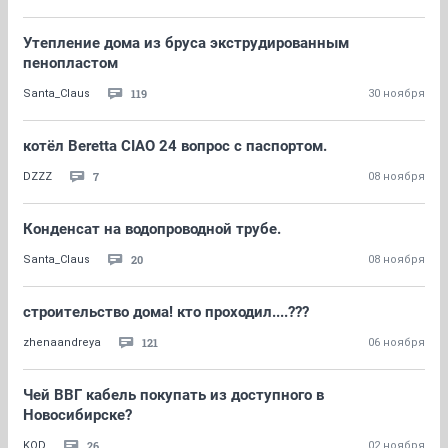
Утепление дома из бруса экструдированным
пенопластом
119
Santa_Claus
30 ноября
котёл Beretta CIAO 24 вопрос с паспортом.
7
DZZZ
08 ноября
Конденсат на водопроводной трубе.
20
Santa_Claus
08 ноября
строительство дома! кто проходил....???
121
zhenaandreya
06 ноября
Чей ВВГ кабель покупать из доступного в
Новосибирске?
26
KOD
02 ноября