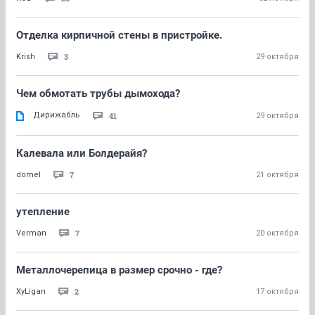
Отделка кирпичной стены в пристройке.
3
Krish
29 октября
Чем обмотать трубы дымохода?
Дирижабль
41
29 октября
Калевала или Болдерайя?
7
domel
21 октября
утепление
7
Verman
20 октября
Металлочерепица в размер срочно - где?
2
XyLigan
17 октября