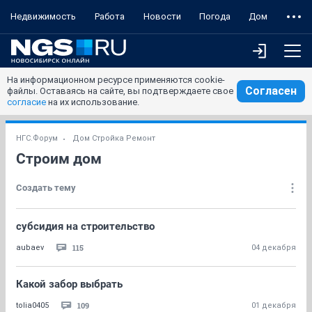
Недвижимость
Работа
Новости
Погода
Дом
На информационном ресурсе применяются cookie-
Согласен
файлы. Оставаясь на сайте, вы подтверждаете свое
согласие
на их использование.
НГС.Форум
Дом Стройка Ремонт
Строим дом
Создать тему
субсидия на строительство
115
aubaev
04 декабря
Какой забор выбрать
109
tolia0405
01 декабря