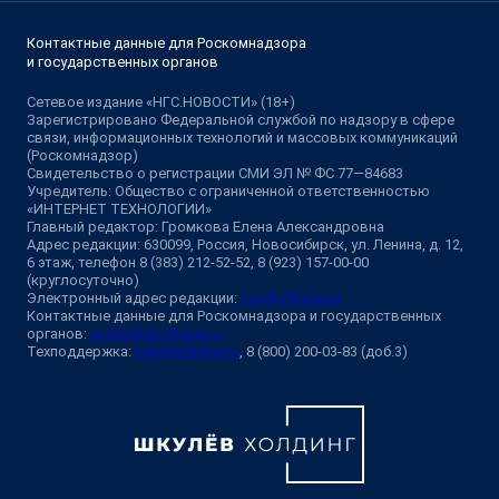
Контактные данные для Роскомнадзора
и государственных органов
Сетевое издание «НГС.НОВОСТИ» (18+)
Зарегистрировано Федеральной службой по надзору в сфере
связи, информационных технологий и массовых коммуникаций
(Роскомнадзор)
Свидетельство о регистрации СМИ ЭЛ № ФС 77—84683
Учредитель: Общество с ограниченной ответственностью
«ИНТЕРНЕТ ТЕХНОЛОГИИ»
Главный редактор: Громкова Елена Александровна
Адрес редакции: 630099, Россия, Новосибирск, ул. Ленина, д. 12,
6 этаж, телефон 8 (383) 212-52-52, 8 (923) 157-00-00
(круглосуточно)
Электронный адрес редакции:
ngs@shkulev.ru
Контактные данные для Роскомнадзора и государственных
органов:
juristnsk@shkulev.ru
Техподдержка:
help@shkulev.ru
, 8 (800) 200-03-83 (доб.3)