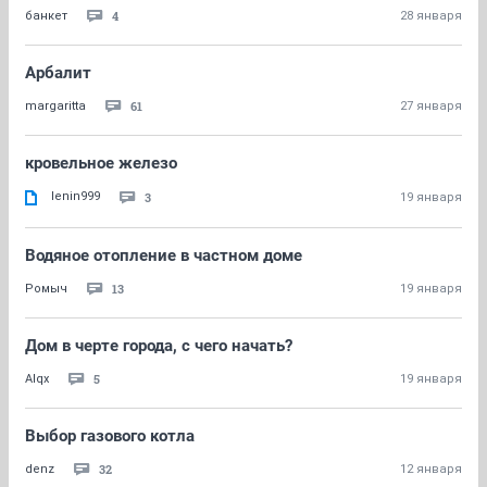
4
банкет
28 января
Арбалит
61
margaritta
27 января
кровельное железо
lenin999
3
19 января
Водяное отопление в частном доме
13
Ромыч
19 января
Дом в черте города, с чего начать?
5
Alqx
19 января
Выбор газового котла
32
denz
12 января