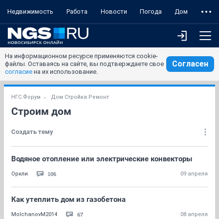
Недвижимость
Работа
Новости
Погода
Дом
На информационном ресурсе применяются cookie-
Согласен
файлы. Оставаясь на сайте, вы подтверждаете свое
согласие
на их использование.
НГС.Форум
Дом Стройка Ремонт
Строим дом
Создать тему
Водяное отопление или электрические конвекторы
106
Оркли
09 апреля
Как утеплить дом из газобетона
67
MolchanovM2014
08 апреля