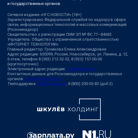
и государственных органов
Сетевое издание «НГС.НОВОСТИ» (18+)
Зарегистрировано Федеральной службой по надзору в сфере
связи, информационных технологий и массовых коммуникаций
(Роскомнадзор)
Свидетельство о регистрации СМИ ЭЛ № ФС 77—84683
Учредитель: Общество с ограниченной ответственностью
«ИНТЕРНЕТ ТЕХНОЛОГИИ»
Главный редактор: Громкова Елена Александровна
Адрес редакции: 630099, Россия, Новосибирск, ул. Ленина, д. 12,
6 этаж, телефон 8 (383) 212-52-52, 8 (923) 157-00-00
(круглосуточно)
Электронный адрес редакции:
ngs@shkulev.ru
Контактные данные для Роскомнадзора и государственных
органов:
juristnsk@shkulev.ru
Техподдержка:
help@shkulev.ru
, 8 (800) 200-03-83 (доб.3)