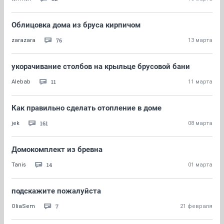
Облицовка дома из бруса кирпичом
76
zarazara
13 марта
укорачивание столбов на крыльце брусовой бани
11
Alebab
11 марта
Как правильно сделать отопление в доме
161
jek
08 марта
Домокомплект из бревна
14
Tanis
01 марта
подскажите пожалуйста
7
OliaSem
21 февраля