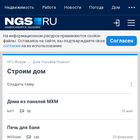
Недвижимость
Работа
Новости
Погода
Дом
На информационном ресурсе применяются cookie-
Согласен
файлы. Оставаясь на сайте, вы подтверждаете свое
согласие
на их использование.
НГС.Форум
Дом Стройка Ремонт
Строим дом
Создать тему
Дома из панелей МХМ
98
kel1
16 мая
Печь для бани
149
NGSник
23 февраля