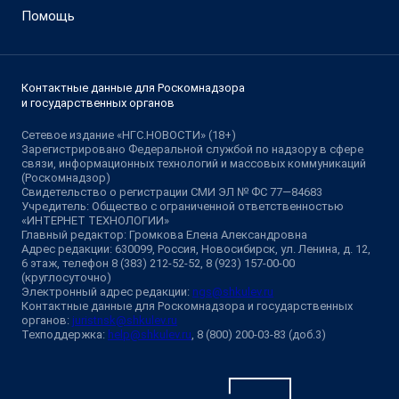
Помощь
Контактные данные для Роскомнадзора
и государственных органов
Сетевое издание «НГС.НОВОСТИ» (18+)
Зарегистрировано Федеральной службой по надзору в сфере
связи, информационных технологий и массовых коммуникаций
(Роскомнадзор)
Свидетельство о регистрации СМИ ЭЛ № ФС 77—84683
Учредитель: Общество с ограниченной ответственностью
«ИНТЕРНЕТ ТЕХНОЛОГИИ»
Главный редактор: Громкова Елена Александровна
Адрес редакции: 630099, Россия, Новосибирск, ул. Ленина, д. 12,
6 этаж, телефон 8 (383) 212-52-52, 8 (923) 157-00-00
(круглосуточно)
Электронный адрес редакции:
ngs@shkulev.ru
Контактные данные для Роскомнадзора и государственных
органов:
juristnsk@shkulev.ru
Техподдержка:
help@shkulev.ru
, 8 (800) 200-03-83 (доб.3)