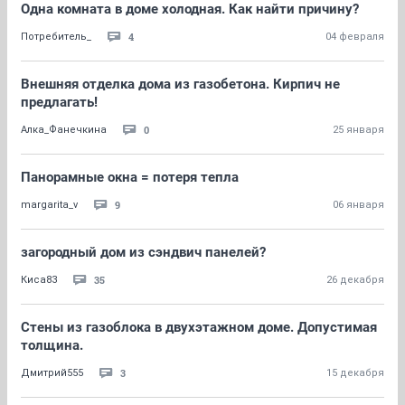
Одна комната в доме холодная. Как найти причину?
4
Потребитель_
04 февраля
Внешняя отделка дома из газобетона. Кирпич не
предлагать!
0
Алка_Фанечкина
25 января
Панорамные окна = потеря тепла
9
margarita_v
06 января
загородный дом из сэндвич панелей?
35
Киса83
26 декабря
Стены из газоблока в двухэтажном доме. Допустимая
толщина.
3
Дмитрий555
15 декабря