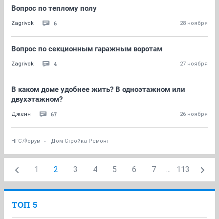
Вопрос по теплому полу
6
Zagrivok
28 ноября
Вопрос по секционным гаражным воротам
4
Zagrivok
27 ноября
В каком доме удобнее жить? В одноэтажном или
двухэтажном?
67
Дженн
26 ноября
НГС.Форум
Дом Стройка Ремонт
1
2
3
4
5
6
7
...
113
ТОП 5