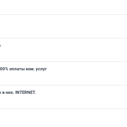
в
00% оплаты ком. услуг
 в них. INTERNET.