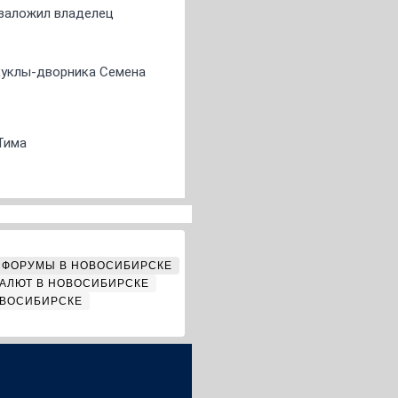
о заложил владелец
 куклы-дворника Семена
Тима
ФОРУМЫ В НОВОСИБИРСКЕ
АЛЮТ В НОВОСИБИРСКЕ
ОВОСИБИРСКЕ