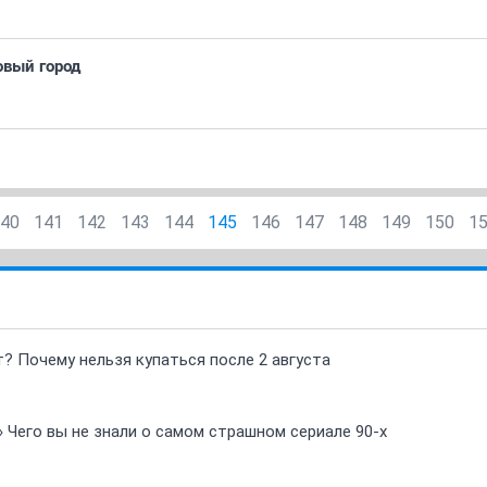
овый город
40
141
142
143
144
145
146
147
148
149
150
1
т? Почему нельзя купаться после 2 августа
» Чего вы не знали о самом страшном сериале 90-х