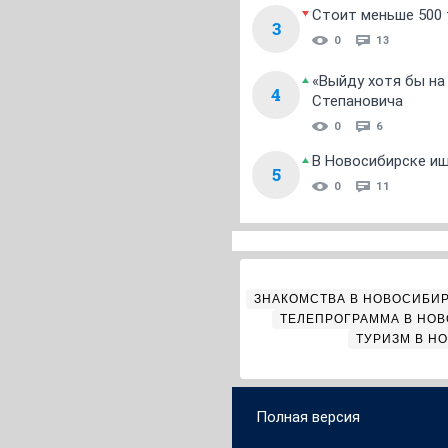
Стоит меньше 500 т
3
0
13
«Выйду хотя бы на
4
Степановича
0
6
В Новосибирске ищ
5
0
11
ЗНАКОМСТВА В НОВОСИБИ
ТЕЛЕПРОГРАММА В НО
ТУРИЗМ В Н
Полная версия