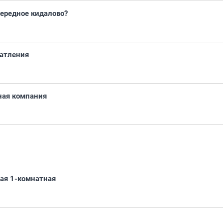
ередное кидалово?
чатления
ная компания
ая 1-комнатная