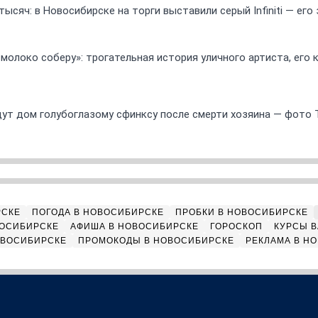
ысяч: в Новосибирске на торги выставили серый Infiniti — ег
 молоко соберу»: трогательная история уличного артиста, его
ут дом голубоглазому сфинксу после смерти хозяина — фото 
РСКЕ
ПОГОДА В НОВОСИБИРСКЕ
ПРОБКИ В НОВОСИБИРСКЕ
ВОСИБИРСКЕ
АФИША В НОВОСИБИРСКЕ
ГОРОСКОП
КУРСЫ В
ОВОСИБИРСКЕ
ПРОМОКОДЫ В НОВОСИБИРСКЕ
РЕКЛАМА В Н