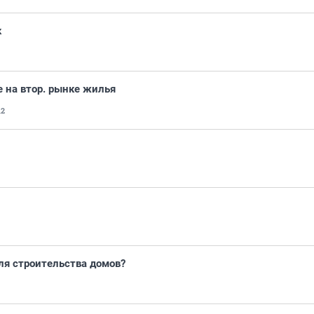
к
 на втор. рынке жилья
12
ля строительства домов?