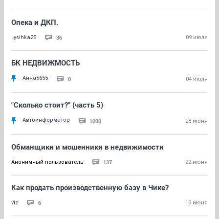
Опека и ДКП.
36
Lysihka25
09 июля
БК НЕДВИЖМОСТЬ
Анна5655
0
04 июля
"Сколько стоит?" (часть 5)
Автоинформатор
1000
28 июня
Обманщики и мошенники в недвижимости
137
Анонимный пользователь
22 июня
Как продать производственную базу в Чике?
6
viz
13 июня