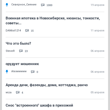
Северное_Сияние
1000
19 апреля
Военная ипотека в Новосибирске, нюансы, тонкости,
советы...
15
DANtist1214
11 апреля
Что это было?
23
SteveR
06 апреля
орудует мошенник
Alexwwwww
0
06 апреля
Аренда дачи, фазенды, дома, коттеджа, ранчо
4
wiza
05 апреля
Снос "встроенного" шкафа в прихожей