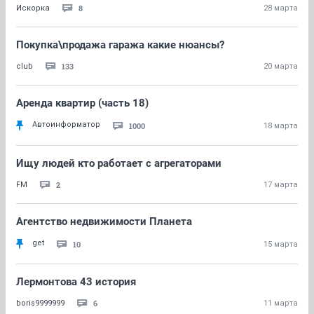
8
Искорка
28 марта
Покупка\продажа гаража какие нюансы?
133
club
20 марта
Аренда квартир (часть 18)
Автоинформатор
1000
18 марта
Ищу людей кто работает с агрегаторами
2
FM
17 марта
Агентство недвижимости Планета
get
10
15 марта
Лермонтова 43 история
6
boris9999999
11 марта