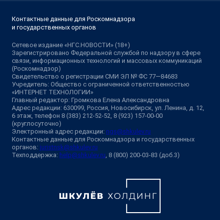
Контактные данные для Роскомнадзора
и государственных органов
Сетевое издание «НГС.НОВОСТИ» (18+)
Зарегистрировано Федеральной службой по надзору в сфере
связи, информационных технологий и массовых коммуникаций
(Роскомнадзор)
Свидетельство о регистрации СМИ ЭЛ № ФС 77—84683
Учредитель: Общество с ограниченной ответственностью
«ИНТЕРНЕТ ТЕХНОЛОГИИ»
Главный редактор: Громкова Елена Александровна
Адрес редакции: 630099, Россия, Новосибирск, ул. Ленина, д. 12,
6 этаж, телефон 8 (383) 212-52-52, 8 (923) 157-00-00
(круглосуточно)
Электронный адрес редакции:
ngs@shkulev.ru
Контактные данные для Роскомнадзора и государственных
органов:
juristnsk@shkulev.ru
Техподдержка:
help@shkulev.ru
, 8 (800) 200-03-83 (доб.3)