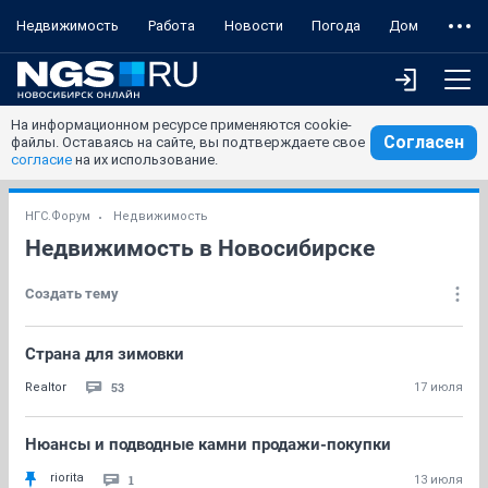
Недвижимость
Работа
Новости
Погода
Дом
На информационном ресурсе применяются cookie-
Согласен
файлы. Оставаясь на сайте, вы подтверждаете свое
согласие
на их использование.
НГС.Форум
Недвижимость
Недвижимость в Новосибирске
Создать тему
Страна для зимовки
53
Realtor
17 июля
Нюансы и подводные камни продажи-покупки
riorita
1
13 июля