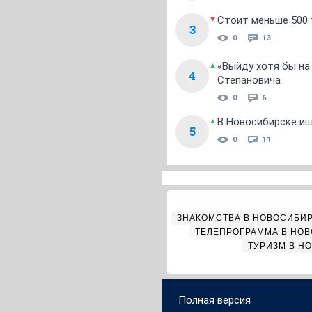
Стоит меньше 500 т
3
0
13
«Выйду хотя бы на
4
Степановича
0
6
В Новосибирске ищ
5
0
11
ЗНАКОМСТВА В НОВОСИБИ
ТЕЛЕПРОГРАММА В НО
ТУРИЗМ В Н
Полная версия