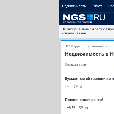
Недвижимость
Работа
Но
На информационном ресурсе при
использование.
НГС.Форум
Недвижимость
Недвижимость в Н
Создать тему
Бумажные объявления о пр
13
zzv
Пожизненная рента!
53
Lady Di