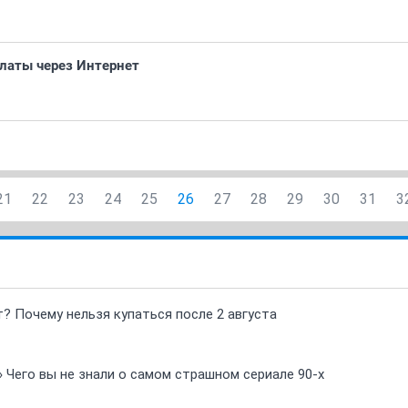
платы через Интернет
21
22
23
24
25
26
27
28
29
30
31
3
т? Почему нельзя купаться после 2 августа
» Чего вы не знали о самом страшном сериале 90-х