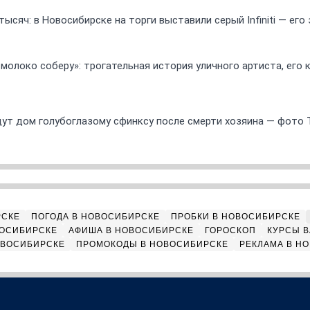
ысяч: в Новосибирске на торги выставили серый Infiniti — ег
 молоко соберу»: трогательная история уличного артиста, его
ут дом голубоглазому сфинксу после смерти хозяина — фото 
РСКЕ
ПОГОДА В НОВОСИБИРСКЕ
ПРОБКИ В НОВОСИБИРСКЕ
ВОСИБИРСКЕ
АФИША В НОВОСИБИРСКЕ
ГОРОСКОП
КУРСЫ В
ОВОСИБИРСКЕ
ПРОМОКОДЫ В НОВОСИБИРСКЕ
РЕКЛАМА В Н