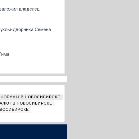
о заложил владелец
 куклы-дворника Семена
Тима
ФОРУМЫ В НОВОСИБИРСКЕ
АЛЮТ В НОВОСИБИРСКЕ
ОВОСИБИРСКЕ