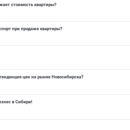
жает стоимость квартиры?
спорт при продаже квартиры?
тенденция цен на рынке Новосибирска?
знес в Сибири!