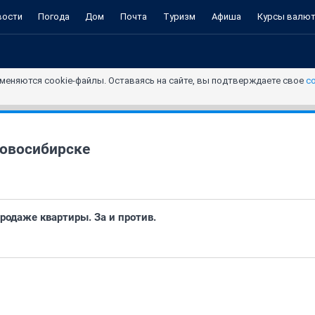
вости
Погода
Дом
Почта
Туризм
Афиша
Курсы валю
меняются cookie-файлы. Оставаясь на сайте, вы подтверждаете свое
с
овосибирске
одаже квартиры. За и против.