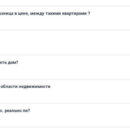
азница в цене, между такими квартирами ?
оить дом?
 области недвижимости
с. реально ли?