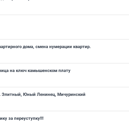
артирного дома, смена нумерации квартир.
ница на ключ камышенском плату
с. Элитный, Юный Ленинец, Мичуринский
ку за переуступку!!!