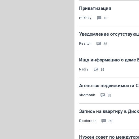
Приватизация
10
mikhey
Уведомление отсутствующ
36
Realtor
Ищу информацию о доме Б
14
Natsy
Агенство недвижимости 
51
sberbank
Запись на квартиру в Дис
39
Doctorcar
Нужен совет по междугор