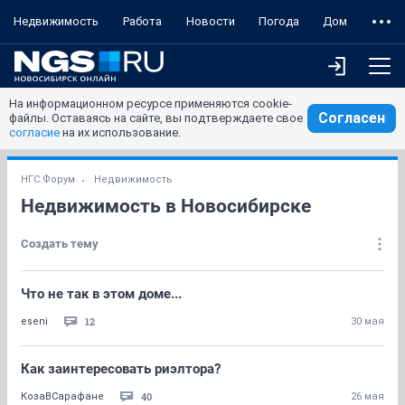
Недвижимость
Работа
Новости
Погода
Дом
На информационном ресурсе применяются cookie-
Согласен
файлы. Оставаясь на сайте, вы подтверждаете свое
согласие
на их использование.
НГС.Форум
Недвижимость
Недвижимость в Новосибирске
Создать тему
Что не так в этом доме...
12
eseni
30 мая
Как заинтересовать риэлтора?
40
КозаВСарафане
26 мая