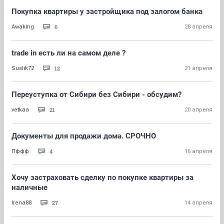
Покупка квартиры у застройщика под залогом банка
6
Awaking
28 апреля
trade in есть ли на самом деле ?
12
Suslik72
21 апреля
Переуступка от Сибири без Сибири - обсудим?
21
vetkaa
20 апреля
Документы для продажи дома. СРОЧНО
4
Пффф
16 апреля
Хочу застраховать сделку по покупке квартиры за
наличные
27
Irena88
14 апреля