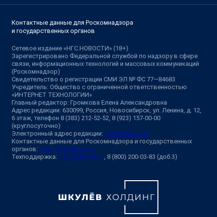
Контактные данные для Роскомнадзора
и государственных органов
Сетевое издание «НГС.НОВОСТИ» (18+)
Зарегистрировано Федеральной службой по надзору в сфере
связи, информационных технологий и массовых коммуникаций
(Роскомнадзор)
Свидетельство о регистрации СМИ ЭЛ № ФС 77—84683
Учредитель: Общество с ограниченной ответственностью
«ИНТЕРНЕТ ТЕХНОЛОГИИ»
Главный редактор: Громкова Елена Александровна
Адрес редакции: 630099, Россия, Новосибирск, ул. Ленина, д. 12,
6 этаж, телефон 8 (383) 212-52-52, 8 (923) 157-00-00
(круглосуточно)
Электронный адрес редакции:
ngs@shkulev.ru
Контактные данные для Роскомнадзора и государственных
органов:
juristnsk@shkulev.ru
Техподдержка:
help@shkulev.ru
, 8 (800) 200-03-83 (доб.3)