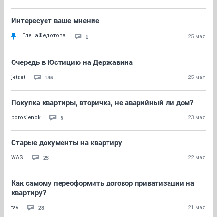
Интересует ваше мнение
ЕленаФедотова
1
25 мая
Очередь в Юстицию на Державина
145
jetset
25 мая
Покупка квартиры, вторичка, не аварийный ли дом?
5
porosjenok
23 мая
Старые документы на квартиру
25
WAS
22 мая
Как самому переоформить договор приватизации на
квартиру?
28
tav
21 мая