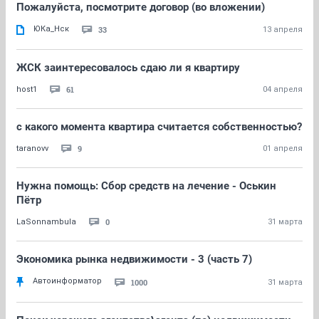
Пожалуйста, посмотрите договор (во вложении)
ЮКа_Нск
33
13 апреля
ЖСК заинтересовалось сдаю ли я квартиру
61
host1
04 апреля
с какого момента квартира считается собственностью?
9
taranovv
01 апреля
Нужна помощь: Сбор средств на лечение - Оськин
Пётр
0
LaSonnambula
31 марта
Экономика рынка недвижимости - 3 (часть 7)
Автоинформатор
1000
31 марта