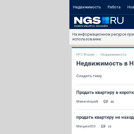
Недвижимость
Работа
Но
На информационном ресурсе при
использование.
НГС.Форум
Недвижимость
Недвижимость в Н
Создать тему
Продать квартиру в коротк
46
MakarskayaN
продать квартиру не нахо
19
MargaretSO