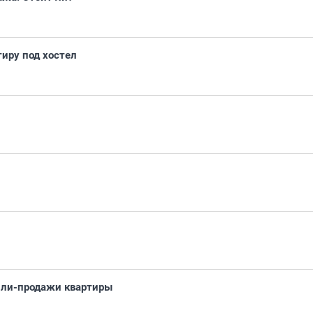
тиру под хостел
упли-продажи квартиры