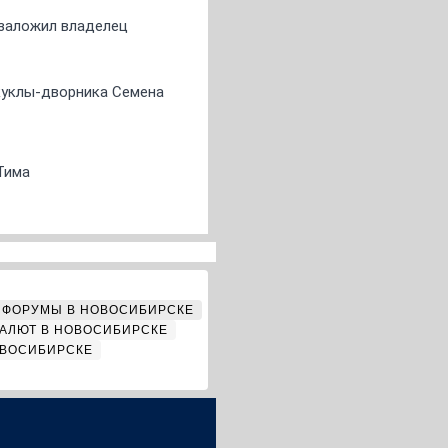
о заложил владелец
 куклы-дворника Семена
Тима
ФОРУМЫ В НОВОСИБИРСКЕ
АЛЮТ В НОВОСИБИРСКЕ
ОВОСИБИРСКЕ