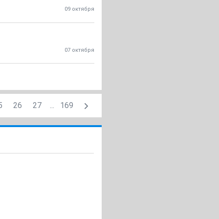
09 октября
07 октября
5
26
27
...
169