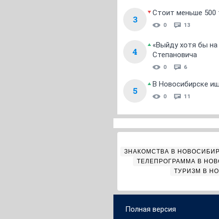
Стоит меньше 500 т
3
0
13
«Выйду хотя бы на
4
Степановича
0
6
В Новосибирске ищ
5
0
11
ЗНАКОМСТВА В НОВОСИБИ
ТЕЛЕПРОГРАММА В НО
ТУРИЗМ В Н
Полная версия