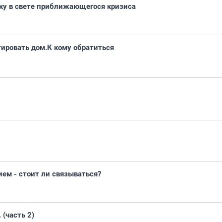
еку в свете приближающегося кризиса
ировать дом.К кому обратиться
ем - стоит ли связываться?
(часть 2)