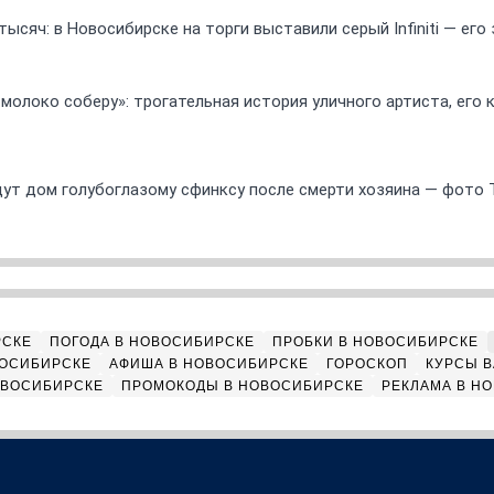
ысяч: в Новосибирске на торги выставили серый Infiniti — ег
 молоко соберу»: трогательная история уличного артиста, его
ут дом голубоглазому сфинксу после смерти хозяина — фото 
РСКЕ
ПОГОДА В НОВОСИБИРСКЕ
ПРОБКИ В НОВОСИБИРСКЕ
ВОСИБИРСКЕ
АФИША В НОВОСИБИРСКЕ
ГОРОСКОП
КУРСЫ В
ОВОСИБИРСКЕ
ПРОМОКОДЫ В НОВОСИБИРСКЕ
РЕКЛАМА В Н