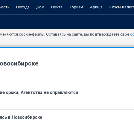
вости
Погода
Дом
Почта
Туризм
Афиша
Курсы валю
меняются cookie-файлы. Оставаясь на сайте, вы подтверждаете свое
с
овосибирске
ие сроки. Агентства не справляются
дясь в Новосибирске