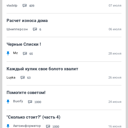
409
vladstp
07 июля
Расчет износа дома
6
Шнипперсон
06 июля
Черные Списки !
Mz
65
28 июня
Каждый кулик свое болото хвалит
63
Luyka
26 июня
Помогите советом!
Buerfy
1000
24 июня
"Сколько стоит?" (часть 4)
Автоинформатор
1000
16 июня