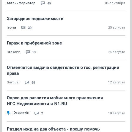
45
Автоинформатор
06 сентября
Загородная недвижимость
29
leona
25 августа
Гараж в прибрежной зоне
13
Drakonn
24 августа
Отменяется выдача свидетельств о гос. регистрации
права
59
Samuel
12 августа
Опрос для развития мобильного приложения
НГС.Недвижимости и N1.RU
Dsaprykin
7
10 августа
Раздел ижд на два объекта - прошу помочь