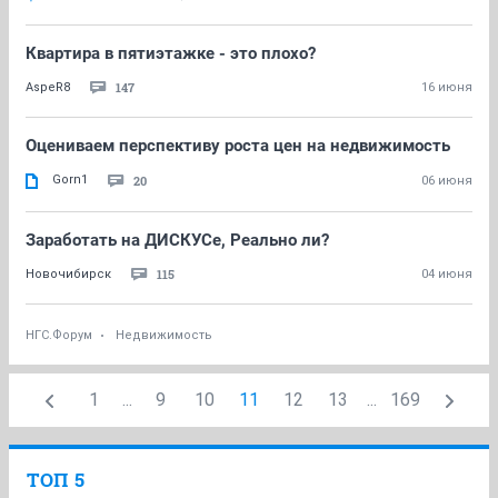
Квартира в пятиэтажке - это плохо?
147
AspeR8
16 июня
Оцениваем перспективу роста цен на недвижимость
Gorn1
20
06 июня
Заработать на ДИСКУСе, Реально ли?
115
Новочибирск
04 июня
НГС.Форум
Недвижимость
1
...
9
10
11
12
13
...
169
ТОП 5