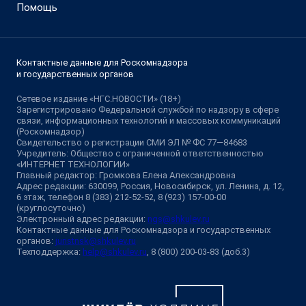
Помощь
Контактные данные для Роскомнадзора
и государственных органов
Сетевое издание «НГС.НОВОСТИ» (18+)
Зарегистрировано Федеральной службой по надзору в сфере
связи, информационных технологий и массовых коммуникаций
(Роскомнадзор)
Свидетельство о регистрации СМИ ЭЛ № ФС 77—84683
Учредитель: Общество с ограниченной ответственностью
«ИНТЕРНЕТ ТЕХНОЛОГИИ»
Главный редактор: Громкова Елена Александровна
Адрес редакции: 630099, Россия, Новосибирск, ул. Ленина, д. 12,
6 этаж, телефон 8 (383) 212-52-52, 8 (923) 157-00-00
(круглосуточно)
Электронный адрес редакции:
ngs@shkulev.ru
Контактные данные для Роскомнадзора и государственных
органов:
juristnsk@shkulev.ru
Техподдержка:
help@shkulev.ru
, 8 (800) 200-03-83 (доб.3)