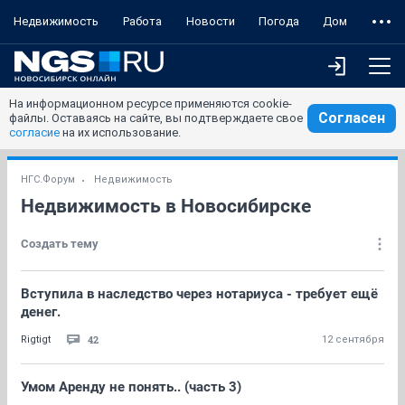
Недвижимость
Работа
Новости
Погода
Дом
На информационном ресурсе применяются cookie-
Согласен
файлы. Оставаясь на сайте, вы подтверждаете свое
согласие
на их использование.
НГС.Форум
Недвижимость
Недвижимость в Новосибирске
Создать тему
Вступила в наследство через нотариуса - требует ещё
денег.
42
Rigtigt
12 сентября
Умом Аренду не понять.. (часть 3)