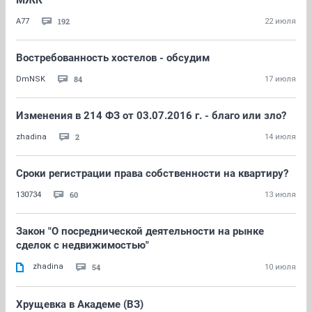
МЖК
192
A77
22 июля
Востребованность хостелов - обсудим
84
DmNSK
17 июля
Изменения в 214 ФЗ от 03.07.2016 г. - благо или зло?
2
zhadina
14 июля
Сроки регистрации права собственности на квартиру?
60
130734
13 июля
Закон "О посреднической деятельности на рынке
сделок с недвижимостью"
zhadina
54
10 июля
Хрущевка в Академе (ВЗ)