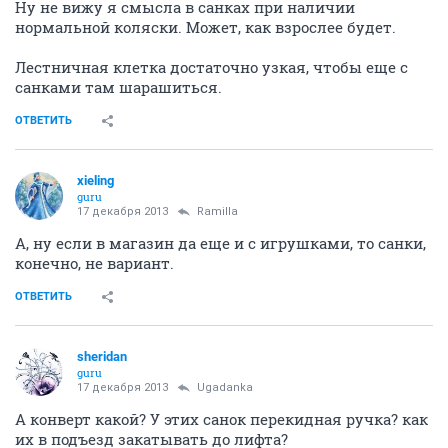
Ну не вижу я смысла в санках при наличии
нормальной коляски. Может, как взрослее будет.
Лестничная клетка достаточно узкая, чтобы еще с
санками там шарашиться.
ОТВЕТИТЬ
xieling
guru
17 декабря 2013
Ramilla
А, ну если в магазин да еще и с игрушками, то санки,
конечно, не вариант.
ОТВЕТИТЬ
sheridan
guru
17 декабря 2013
Ugadanka
А конверт какой? У этих санок перекидная ручка? как
их в подъезд закатывать до лифта?