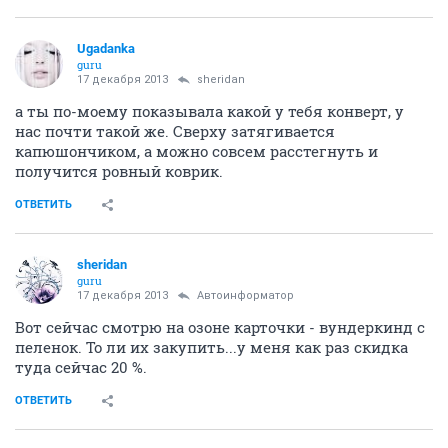
Ugadanka
guru
17 декабря 2013
sheridan
а ты по-моему показывала какой у тебя конверт, у
нас почти такой же. Сверху затягивается
капюшончиком, а можно совсем расстегнуть и
получится ровный коврик.
ОТВЕТИТЬ
sheridan
guru
17 декабря 2013
Автоинформатор
Вот сейчас смотрю на озоне карточки - вундеркинд с
пеленок. То ли их закупить...у меня как раз скидка
туда сейчас 20 %.
ОТВЕТИТЬ