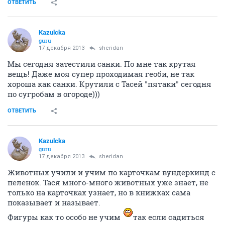
ОТВЕТИТЬ
Kazulcka
guru
17 декабря 2013
sheridan
Мы сегодня затестили санки. По мне так крутая
вещь! Даже моя супер проходимая геоби, не так
хороша как санки. Крутили с Тасей "пятаки" сегодня
по сугробам в огороде)))
ОТВЕТИТЬ
Kazulcka
guru
17 декабря 2013
sheridan
Животных учили и учим по карточкам вундеркинд с
пеленок. Тася много-много животных уже знает, не
только на карточках узнает, но в книжках сама
показывает и называет.
Фигуры как то особо не учим
так если садиться