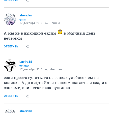
ОТВЕТИТЬ
sheridan
guru
17 декабря 2013
Ramilla
А мы не в выходной ездим
в обычный день
вечерком!
ОТВЕТИТЬ
Lavira18
veteran
17 декабря 2013
sheridan
если просто гулять, то на санках удобнее чем на
коляске. А до лифта Илья пешком шагает а я сзади с
санками, они легкие как пушинка.
ОТВЕТИТЬ
sheridan