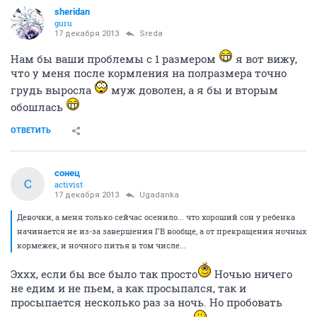
sheridan
guru
17 декабря 2013
Sreda
Нам бы ваши проблемы с 1 размером
я вот вижу,
что у меня после кормления на полразмера точно
грудь выросла
муж доволен, а я бы и вторым
обошлась
ОТВЕТИТЬ
сонец
С
activist
17 декабря 2013
Ugadanka
Девочки, а меня только сейчас осенило... что хороший сон у ребенка
начинается не из-за завершения ГВ вообще, а от прекращения ночных
кормежек, и ночного питья в том числе...
Эххх, если бы все было так просто
Ночью ничего
не едим и не пьем, а как просыпался, так и
просыпается несколько раз за ночь. Но пробовать