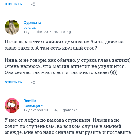
ОТВЕТИТЬ
Суриката
veteran
17 декабря 2013
xieling
Наташа, я в этом чайном домике не была, даже не
знаю такого. А там есть круглый стол?
Инна, и не говори, как обычно, у страха глаза велики).
Очень надеюсь, что Машин аппетит не ухудшится.
Она сейчас так много ест и так много какает!))))
ОТВЕТИТЬ
Ramilla
КошМария
17 декабря 2013
Ugadanka
У нас от лифта до выхода ступеньки. Илюшка не
ходит по ступенькам, во всяком случае в зимней
одежде, мне его надо сначала выгрузить и поставить