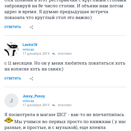
забронируй на 8е число столик. И объяви нам потом
адрес и время. Я думаю предыдущая встреча
показала что круглый стол это важно:)
ОТВЕТИТЬ
Lavira18
veteran
17 декабря 2013
sheridan
с 11 месяцев. Но он у меня любитель покататься хоть
на коляске хоть на санях:)
ОТВЕТИТЬ
Jussy_Pussy
J
veteran
17 декабря 2013
sheridan
Я посмотрела в магазе ШСГ - как-то не впечатлилась
Мы учимся во-первых просто по книжкам ( у нас
разные, и простые, и с музыкой), еще клеила