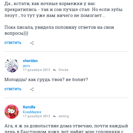
Да , кстати, как ночные кормежки у нас
прекратились - так и сон лучше стал. Но если зубы
лезут , то тут уже нам ничего не помогает...
Пока писала, увидела половину ответов на свои
вопросы)))
ОТВЕТИТЬ
sheridan
guru
17 декабря 2013
Sreda
Молодцы! как грудь твоя? не болит?
ОТВЕТИТЬ
Ramilla
КошМария
17 декабря 2013
xieling
Ага, я ж за довольствие дома отвечаю, почти каждый
день в Быстроном хожу, вот нафиг мне головняки с