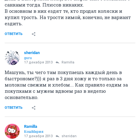
санками тогда. Плюсов никаких.
В основном в них ездят те, кто продал коляски и
купил трость. На трости зимой, конечно, не вариант
ездить.
ОТВЕТИТЬ
sheridan
guru
17 декабря 2013
Ramilla
Машунь, ты чего там покупаешь каждый день в
быстрономе?))) я раз в 3 дня хожу и то только за
молоком свежим и хлебом... Как правило ездим за
покупками с мужем вдвоем раз в неделю
основательно.
ОТВЕТИТЬ
Ramilla
КошМария
17 декабря 2013
sheridan