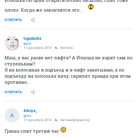
плохо. Когда же закончится это...
ОТВЕТИТЬ
Ugadanka
guru
17 декабря 2013
Ramilla
Маш, у вас разве нет лифта? А Илюша не ходит сам по
ступенькам?
Я на колесиках в подъезд и в лифт закатываю, а по
подъезду на полозьях качу, скрипят правда при этом
противно...
ОТВЕТИТЬ
AAnya_
A
guru
17 декабря 2013
Автоинформатор
Гриша спит третий час