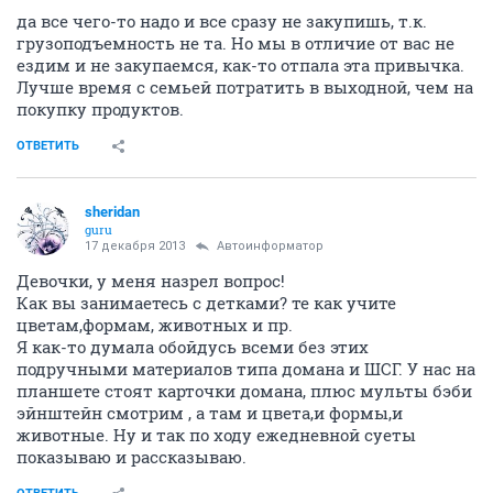
да все чего-то надо и все сразу не закупишь, т.к.
грузоподъемность не та. Но мы в отличие от вас не
ездим и не закупаемся, как-то отпала эта привычка.
Лучше время с семьей потратить в выходной, чем на
покупку продуктов.
ОТВЕТИТЬ
sheridan
guru
17 декабря 2013
Автоинформатор
Девочки, у меня назрел вопрос!
Как вы занимаетесь с детками? те как учите
цветам,формам, животных и пр.
Я как-то думала обойдусь всеми без этих
подручными материалов типа домана и ШСГ. У нас на
планшете стоят карточки домана, плюс мульты бэби
эйнштейн смотрим , а там и цвета,и формы,и
животные. Ну и так по ходу ежедневной суеты
показываю и рассказываю.