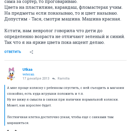
сама за сортер, то проговариваю.
Цвета на пластилине, карандаш, фломастерах учим.
На предметы если показываю, то и цвет называю.
Допустим - Тася, смотри машина. Машина красная.
Кстати, нам невролог говорила что дети до
определенно возраста не отличают зеленый и синий.
Так что я на яркие цвета пока акцент делаю.
ОТВЕТИТЬ
Utkaa
veteran
17 декабря 2013
Ramilla
А мне проще коляску с ребенком спустить, с ней съездить в магазин
спокойно, есть куда игрушки положить и т.п.
Ну не вижу я смысла в санках при наличии нормальной коляски.
Может, как взрослее будет.
Лестничная клетка достаточно узкая, чтобы еще с санками там
шарашиться.