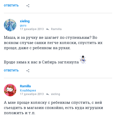
ОТВЕТИТЬ
xieling
guru
17 декабря 2013
Ramilla
Маша, и за ручку не шагает по ступенькам? Во
всяком случае санки легче коляски, спустить их
проще, даже с ребенком на руках.
Вроде зима к нас в Сибирь заглянула
ОТВЕТИТЬ
Ramilla
КошМария
17 декабря 2013
xieling
А мне проще коляску с ребенком спустить, с ней
съездить в магазин спокойно, есть куда игрушки
положить и т.п.