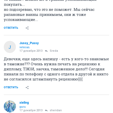
покупать...
но подозреваю, что это не поможет. Мы сейчас
рапановые ванны принимаем, они ж тоже
успокаивающие...
ОТВЕТИТЬ
Jussy_Pussy
J
veteran
17 декабря 2013
Sreda
Девочки, еще здесь напишу - есть у кого-то знакомые
в таможне??? Очень нужна печать на рецензию к
диплому, ТЭЮИ, заочка, таможенное дело!!! Сегодня
пинали по телефону с одного отдела в другой и никто
не согласился штампануть рецензию((((
ОТВЕТИТЬ
xieling
guru
17 декабря 2013
sheridan