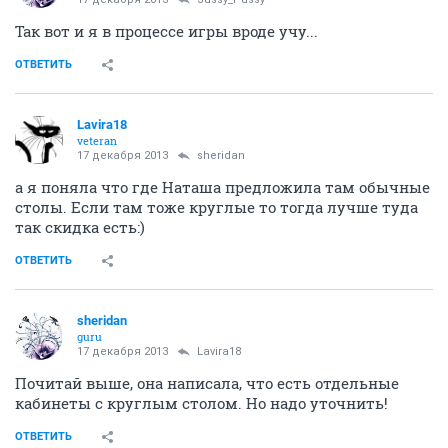
Так вот и я в процессе игры вроде учу...
ОТВЕТИТЬ
Lavira18
veteran
17 декабря 2013
sheridan
а я поняла что где Наташа предложила там обычные
столы. Если там тоже круглые то тогда лучше туда
так скидка есть:)
ОТВЕТИТЬ
sheridan
guru
17 декабря 2013
Lavira18
Почитай выше, она написала, что есть отдельные
кабинеты с круглым столом. Но надо уточнить!
ОТВЕТИТЬ