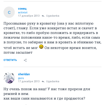
сонец
С
activist
17 декабря 2013
Ugadanka
Просовываю руку в кроватку (она у нас вплотную
стоит), глажу. Если уже конкретно встал и скачет в
кроватке, то либо пробую положить и придержать в
лежачем положении какое-то время, либо, если сама
в полусне, то забираю к нам в кровать и обнимаю так,
чтоб встать не мог
Он некоторое время возится,
потом засыпает
ОТВЕТИТЬ
sheridan
guru
17 декабря 2013
Ugadanka
Ну очень похож на наш! У нас тоже прорези для
ремней в нем.
как ваши сани называются и где продаются?