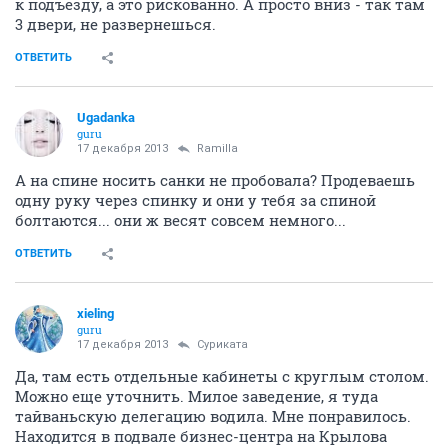
к подъезду, а это рискованно. А просто вниз - так там
3 двери, не развернешься.
ОТВЕТИТЬ
Ugadanka
guru
17 декабря 2013
Ramilla
А на спине носить санки не пробовала? Продеваешь
одну руку через спинку и они у тебя за спиной
болтаются... они ж весят совсем немного...
ОТВЕТИТЬ
xieling
guru
17 декабря 2013
Суриката
Да, там есть отдельные кабинеты с круглым столом.
Можно еще уточнить. Милое заведение, я туда
тайваньскую делегацию водила. Мне понравилось.
Находится в подвале бизнес-центра на Крылова