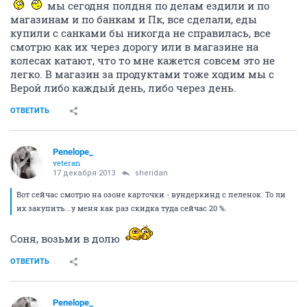
мы сегодня полдня по делам ездили и по
магазинам и по банкам и Пк, все сделали, еды
купили с санками бы никогда не справилась, все
смотрю как их через дорогу или в магазине на
колесах катают, что то мне кажется совсем это не
легко. В магазин за продуктами тоже ходим мы с
Верой либо каждый день, либо через день.
ОТВЕТИТЬ
Penelope_
veteran
17 декабря 2013
sheridan
Вот сейчас смотрю на озоне карточки - вундеркинд с пеленок. То ли
их закупить...у меня как раз скидка туда сейчас 20 %.
Соня, возьми в долю
ОТВЕТИТЬ
Penelope_