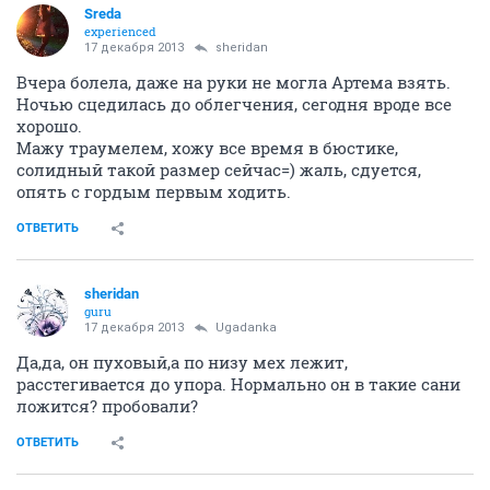
Sreda
experienced
17 декабря 2013
sheridan
Вчера болела, даже на руки не могла Артема взять.
Ночью сцедилась до облегчения, сегодня вроде все
хорошо.
Мажу траумелем, хожу все время в бюстике,
солидный такой размер сейчас=) жаль, сдуется,
опять с гордым первым ходить.
ОТВЕТИТЬ
sheridan
guru
17 декабря 2013
Ugadanka
Да,да, он пуховый,а по низу мех лежит,
расстегивается до упора. Нормально он в такие сани
ложится? пробовали?
ОТВЕТИТЬ