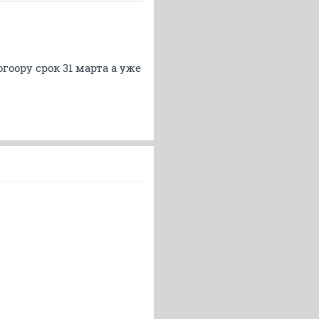
гоору срок 31 марта а уже