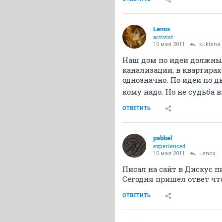
Lenox
activist
10 мая 2011
kuklena
Наш дом по идеи должны 
канализации, в квартирах 
однозначно. По идеи по 
кому надо. Но не судьба 
ОТВЕТИТЬ
pabbel
experienced
10 мая 2011
Lenox
Писал на сайт в Дискус п
Сегодня пришел ответ чт
ОТВЕТИТЬ