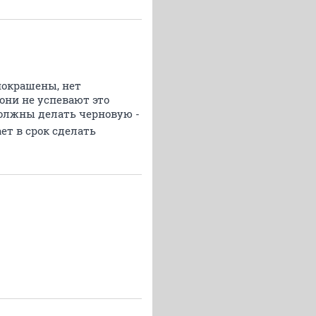
покрашены, нет
 они не успевают это
должны делать черновую -
ает в срок сделать