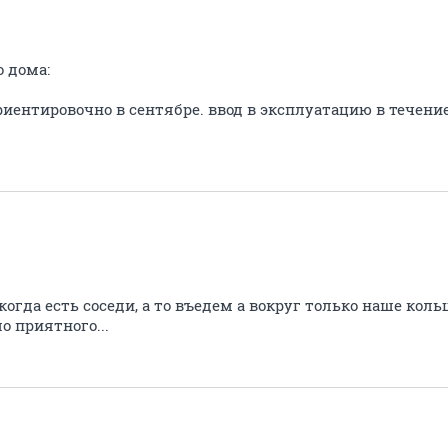
о дома:
иентировочно в сентябре. ввод в эксплуатацию в течение
огда есть соседи, а то въедем а вокруг только наше коль
о приятного...