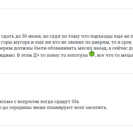
сдать до 30 июня, но судя по тому что подъезды еще не 
горы мусора и еще ни кто не звонил по дверям, то в срок
дверям должны были обзванивать месяц назад, а сейчас 
видимо. В этом Д+ то понос то золотуха
, все что то меш
исьмо с вопросом когда сдадут 33а.
о до середины июня планируют всех заселить.