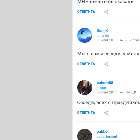
МНЕ ничего не сказали.
ОТВЕТИТЬ
Den_K
activist
08 мая 2011
kuklena
Мы с вами соседи, у меня 
ОТВЕТИТЬ
pahom88
junior
09 мая 2011
Den_K
Соседи, всех с праздником
ОТВЕТИТЬ
pabbel
experienced