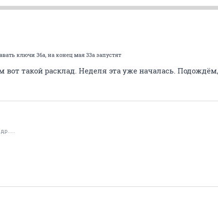
вать ключи 36а, на конец мая 33а запустят
 вот такой расклад. Неделя эта уже началась. Подождём
р.....