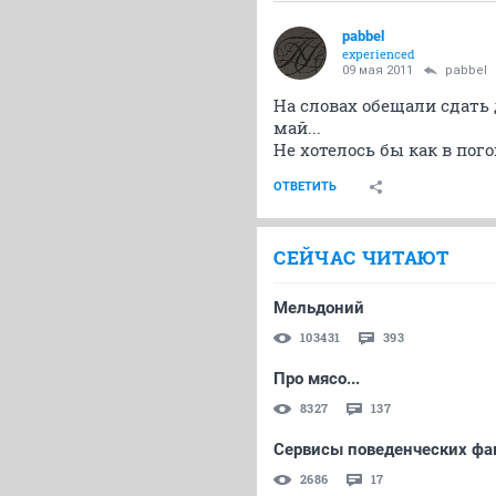
pabbel
experienced
09 мая 2011
pabbel
На словах обещали сдать 
май...
Не хотелось бы как в пого
ОТВЕТИТЬ
СЕЙЧАС ЧИТАЮТ
Мельдоний
103431
393
Про мясо...
8327
137
Сервисы поведенческих фа
2686
17