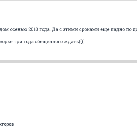
дом осенью 2010 года. Да с этими сроками еще ладно по до
ворке три года обещенного ждать(((
кторов