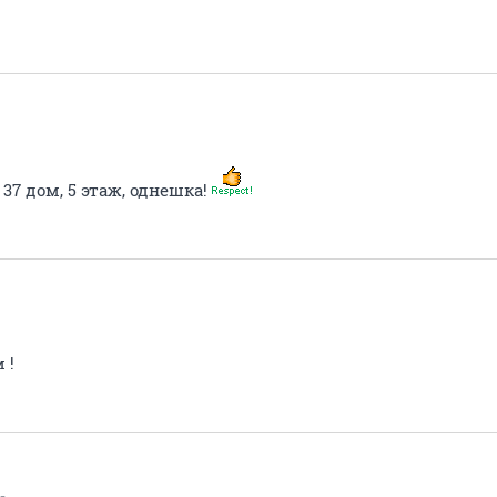
37 дом, 5 этаж, однешка!
 !