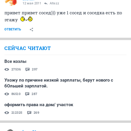
12 мая 2011
Altezz
привет привет сосед))) уже 1 сосед и соседка есть по
этажу
ОТВЕТИТЬ
СЕЙЧАС ЧИТАЮТ
Все козлы
27536
297
Ухожу по причине низкой зарплаты, берут нового с
бОльшей зарплатой.
86510
287
оформить права на дом/ участок
212325
269