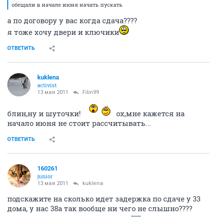
обещали в начале июня начать пускать
а по договору у вас когда сдача????
я тоже хочу двери и ключики
ОТВЕТИТЬ
kuklena
activist
13 мая 2011
Filin99
блин,ну и шуточки!
ох,мне кажется на
начало июня не стоит рассчитывать...
ОТВЕТИТЬ
160261
junior
13 мая 2011
kuklena
подскажите на сколько идет задержка по сдаче у 33
дома, у нас 38а так вообще ни чего не слышно????