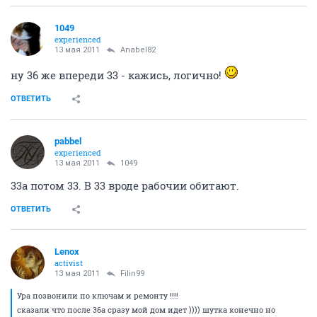
1049
experienced
13 мая 2011
Anabel82
ну 36 же впереди 33 - кажись, логично!
ОТВЕТИТЬ
pabbel
experienced
13 мая 2011
1049
33а потом 33. В 33 вроде рабочии обитают.
ОТВЕТИТЬ
Lenox
activist
13 мая 2011
Filin99
Ура позвонили по ключам и ремонту !!!!
сказали что после 36а сразу мой дом идет )))) шутка конечно но