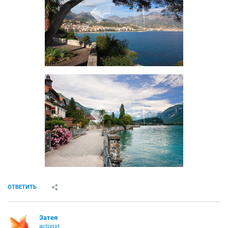
ОТВЕТИТЬ
Затея
activist