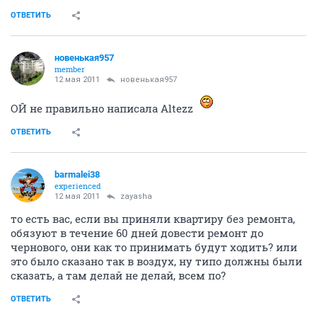
ОТВЕТИТЬ
новенькая957
member
12 мая 2011
новенькая957
ОЙ не правильно написала Altezz
ОТВЕТИТЬ
barmalei38
experienced
12 мая 2011
zayasha
то есть вас, если вы приняли квартиру без ремонта,
обязуют в течение 60 дней довести ремонт до
чернового, они как то принимать будут ходить? или
это было сказано так в воздух, ну типо должны были
сказать, а там делай не делай, всем по?
ОТВЕТИТЬ