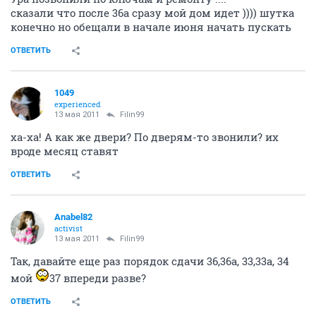
сказали что после 36а сразу мой дом идет )))) шутка
конечно но обещали в начале июня начать пускать
ОТВЕТИТЬ
1049
experienced
13 мая 2011
Filin99
ха-ха! А как же двери? По дверям-то звонили? их
вроде месяц ставят
ОТВЕТИТЬ
Anabel82
activist
13 мая 2011
Filin99
Так, давайте еще раз порядок сдачи 36,36а, 33,33а, 34
мой
37 впереди разве?
ОТВЕТИТЬ