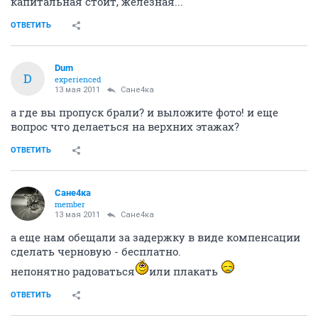
капитальная стоит, железная...
ОТВЕТИТЬ
Dum
D
experienced
13 мая 2011
Сане4ка
а где вы пропуск брали? и выложите фото! и еще
вопрос что делаеться на верхних этажах?
ОТВЕТИТЬ
Сане4ка
member
13 мая 2011
Сане4ка
а еще нам обещали за задержку в виде компенсации
сделать черновую - бесплатно.
непонятно радоваться
или плакать
ОТВЕТИТЬ