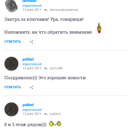
larma86
experienced
12 мая 2011
Автоинформатор
Завтра за ключами! Ура, товарищи!
Напомните, на что обратить внимание
ОТВЕТИТЬ
pabbel
experienced
12 мая 2011
larma86
Поздравляю))) Это хорошие новости
ОТВЕТИТЬ
pabbel
experienced
12 мая 2011
pabbel
8 и 3 этаж рядом)))