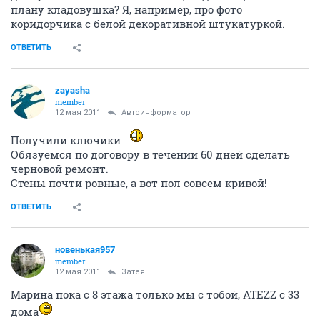
плану кладовушка? Я, например, про фото
коридорчика с белой декоративной штукатуркой.
ОТВЕТИТЬ
zayasha
member
12 мая 2011
Автоинформатор
Получили ключики
Обязуемся по договору в течении 60 дней сделать
черновой ремонт.
Стены почти ровные, а вот пол совсем кривой!
ОТВЕТИТЬ
новенькая957
member
12 мая 2011
Затея
Марина пока с 8 этажа только мы с тобой, ATEZZ с 33
дома