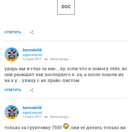
DOC
ОТВЕТИТЬ
barmalei38
experienced
13 мая 2011
Александр.....
ударь им в глаз за нае....ку, если что я помогу тебе, но
они разводят как последнего л..ха, а после пошли их
на х у....улицу с их прайс-листом
ОТВЕТИТЬ
barmalei38
experienced
13 мая 2011
Александр.....
только за грунтовку 7500
, они её делать только на