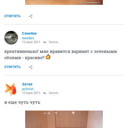
ОТВЕТИТЬ
Сане4ка
member
12 мая 2011
Затея
креативненько! мне нравится вариант с зелеными
обоями - красиво!!
ОТВЕТИТЬ
Затея
activist
12 мая 2011
Затея
и еще чуть чуть