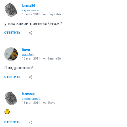
larma86
experienced
13 мая 2011
zayasha
у вас какой подъезд/этаж?
ОТВЕТИТЬ
Rava
member
13 мая 2011
larma86
Поздравляю!
ОТВЕТИТЬ
larma86
experienced
13 мая 2011
Rava
ОТВЕТИТЬ