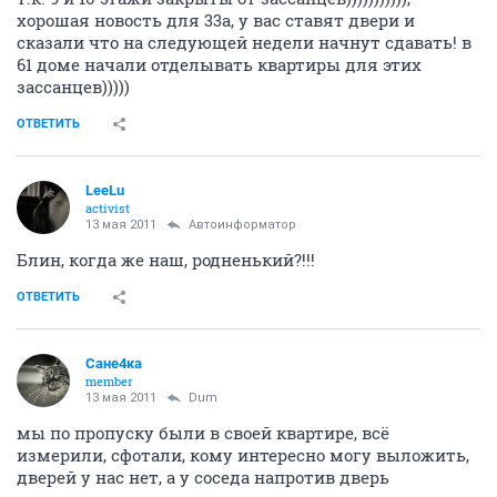
хорошая новость для 33а, у вас ставят двери и
сказали что на следующей недели начнут сдавать! в
61 доме начали отделывать квартиры для этих
зассанцев)))))
ОТВЕТИТЬ
LeeLu
activist
13 мая 2011
Автоинформатор
Блин, когда же наш, родненький?!!!
ОТВЕТИТЬ
Сане4ка
member
13 мая 2011
Dum
мы по пропуску были в своей квартире, всё
измерили, сфотали, кому интересно могу выложить,
дверей у нас нет, а у соседа напротив дверь