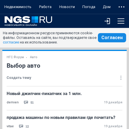
Недвижимость
Работа
Новости
Погода
Дом
На информационном ресурсе применяются cookie-
Согласен
файлы. Оставаясь на сайте, вы подтверждаете свое
согласие
на их использование.
НГС.Форум
Авто
Выбор авто
Создать тему
Новый джипчик-пикапчик за 1 млн.
51
demien
19 декабря
продажа машины по новым правилам где почитать?
12
vitae
19 декабря