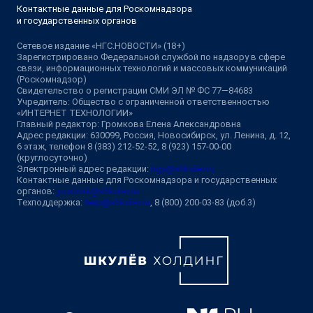
Контактные данные для Роскомнадзора
и государственных органов
Сетевое издание «НГС.НОВОСТИ» (18+)
Зарегистрировано Федеральной службой по надзору в сфере
связи, информационных технологий и массовых коммуникаций
(Роскомнадзор)
Свидетельство о регистрации СМИ ЭЛ № ФС 77—84683
Учредитель: Общество с ограниченной ответственностью
«ИНТЕРНЕТ ТЕХНОЛОГИИ»
Главный редактор: Громкова Елена Александровна
Адрес редакции: 630099, Россия, Новосибирск, ул. Ленина, д. 12,
6 этаж, телефон 8 (383) 212-52-52, 8 (923) 157-00-00
(круглосуточно)
Электронный адрес редакции:
ngs@shkulev.ru
Контактные данные для Роскомнадзора и государственных
органов:
juristnsk@shkulev.ru
Техподдержка:
help@shkulev.ru
, 8 (800) 200-03-83 (доб.3)