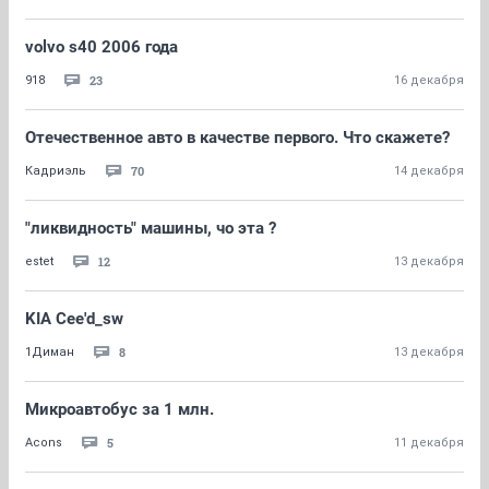
volvo s40 2006 года
23
918
16 декабря
Отечественное авто в качестве первого. Что скажете?
70
Кадриэль
14 декабря
"ликвидность" машины, чо эта ?
12
estet
13 декабря
KIA Cee'd_sw
8
1Диман
13 декабря
Микроавтобус за 1 млн.
5
Acons
11 декабря