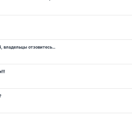
4, владельцы отзовитесь…
!!!
?