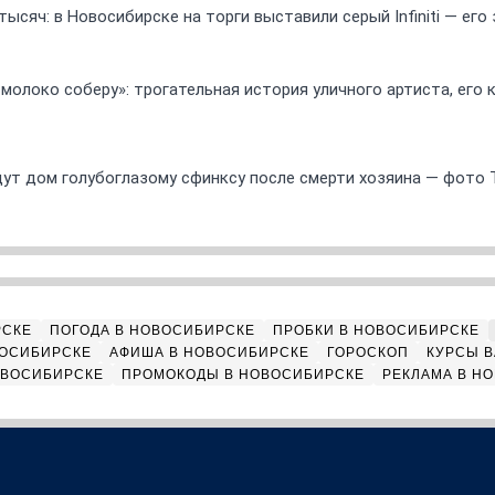
ысяч: в Новосибирске на торги выставили серый Infiniti — ег
 молоко соберу»: трогательная история уличного артиста, его
ут дом голубоглазому сфинксу после смерти хозяина — фото 
РСКЕ
ПОГОДА В НОВОСИБИРСКЕ
ПРОБКИ В НОВОСИБИРСКЕ
ВОСИБИРСКЕ
АФИША В НОВОСИБИРСКЕ
ГОРОСКОП
КУРСЫ В
ОВОСИБИРСКЕ
ПРОМОКОДЫ В НОВОСИБИРСКЕ
РЕКЛАМА В Н