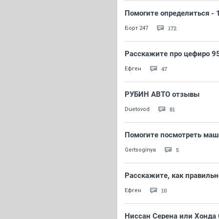
Помогите определиться - 
172
Борт 247
Расскажите про цефиро 95-
47
Ефген
РУБИН АВТО отзывы
81
Duetovod
Помогите посмотреть маш
5
Gertsoginya
Расскажите, как правильн
10
Ефген
Ниссан Серена или Хонда С