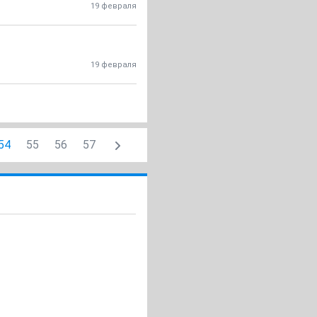
19 февраля
19 февраля
54
55
56
57