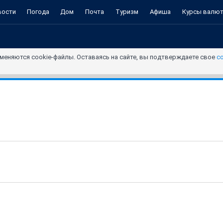
вости
Погода
Дом
Почта
Туризм
Афиша
Курсы валю
меняются cookie-файлы. Оставаясь на сайте, вы подтверждаете свое
с