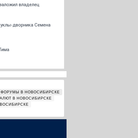
о заложил владелец
 куклы-дворника Семена
Тима
ФОРУМЫ В НОВОСИБИРСКЕ
АЛЮТ В НОВОСИБИРСКЕ
ОВОСИБИРСКЕ