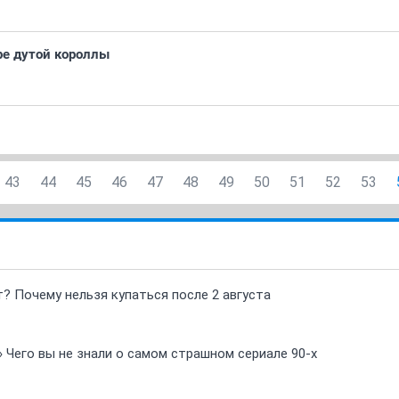
ре дутой короллы
43
44
45
46
47
48
49
50
51
52
53
т? Почему нельзя купаться после 2 августа
» Чего вы не знали о самом страшном сериале 90-х