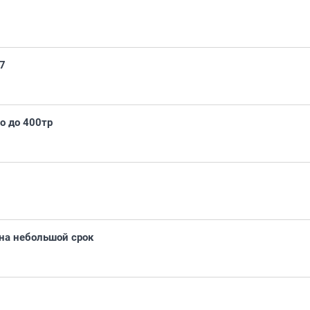
Q7
о до 400тр
на небольшой срок