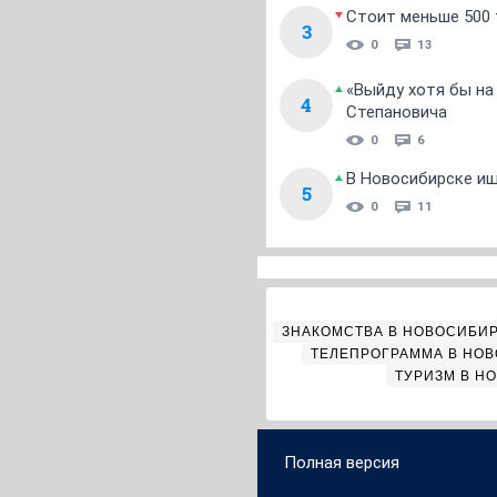
Стоит меньше 500 т
3
0
13
«Выйду хотя бы на
4
Степановича
0
6
В Новосибирске ищ
5
0
11
ЗНАКОМСТВА В НОВОСИБИ
ТЕЛЕПРОГРАММА В НО
ТУРИЗМ В Н
Полная версия