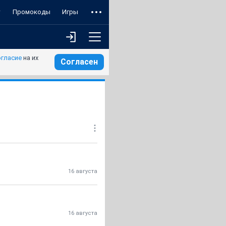
т
Промокоды
Игры
огласие
на их
Согласен
16 августа
16 августа