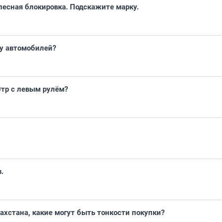
есная блокировка. Подскажите марку.
" у автомобилей?
0тр с левым рулём?
.
захстана, какие могут быть тонкости покупки?