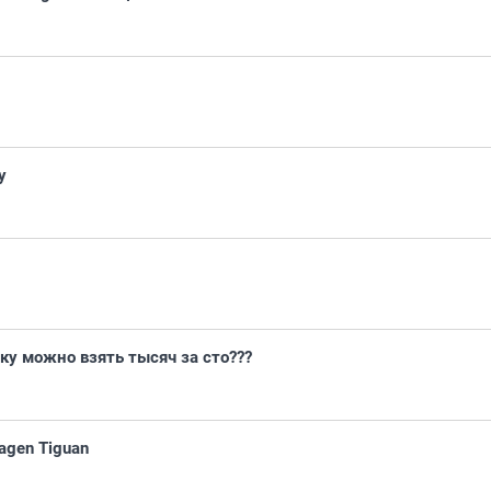
у
у можно взять тысяч за сто???
agen Tiguan