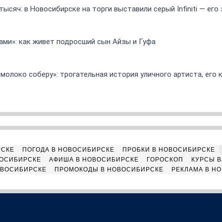
ысяч: в Новосибирске на торги выставили серый Infiniti — ег
ами»: как живет подросший сын Айзы и Гуфа
 молоко соберу»: трогательная история уличного артиста, его
РСКЕ
ПОГОДА В НОВОСИБИРСКЕ
ПРОБКИ В НОВОСИБИРСКЕ
ВОСИБИРСКЕ
АФИША В НОВОСИБИРСКЕ
ГОРОСКОП
КУРСЫ В
ОВОСИБИРСКЕ
ПРОМОКОДЫ В НОВОСИБИРСКЕ
РЕКЛАМА В Н