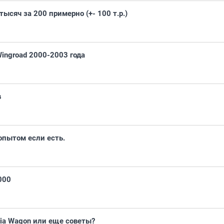
ысяч за 200 примерно (+- 100 т.р.)
ingroad 2000-2003 года
в
опытом если есть.
000
dia Wagon или еще советы?