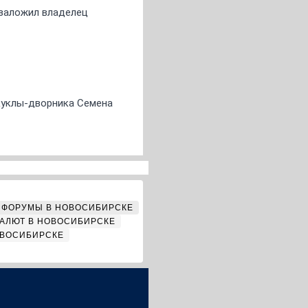
о заложил владелец
 куклы-дворника Семена
ФОРУМЫ В НОВОСИБИРСКЕ
АЛЮТ В НОВОСИБИРСКЕ
ОВОСИБИРСКЕ