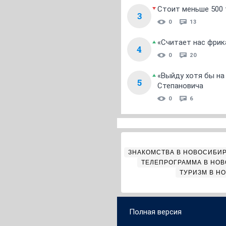
Стоит меньше 500 т
3
0
13
«Считает нас фрик
4
0
20
«Выйду хотя бы на
5
Степановича
0
6
ЗНАКОМСТВА В НОВОСИБИ
ТЕЛЕПРОГРАММА В НО
ТУРИЗМ В Н
Полная версия