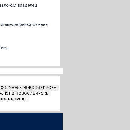
о заложил владелец
 куклы-дворника Семена
Тима
ФОРУМЫ В НОВОСИБИРСКЕ
АЛЮТ В НОВОСИБИРСКЕ
ОВОСИБИРСКЕ