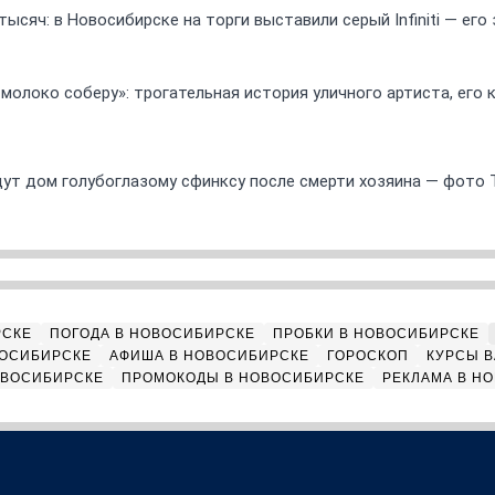
ысяч: в Новосибирске на торги выставили серый Infiniti — ег
 молоко соберу»: трогательная история уличного артиста, его
ут дом голубоглазому сфинксу после смерти хозяина — фото 
РСКЕ
ПОГОДА В НОВОСИБИРСКЕ
ПРОБКИ В НОВОСИБИРСКЕ
ВОСИБИРСКЕ
АФИША В НОВОСИБИРСКЕ
ГОРОСКОП
КУРСЫ В
ОВОСИБИРСКЕ
ПРОМОКОДЫ В НОВОСИБИРСКЕ
РЕКЛАМА В Н