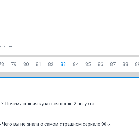
ечения
78
79
80
81
82
83
84
85
86
87
88
8
т? Почему нельзя купаться после 2 августа
» Чего вы не знали о самом страшном сериале 90-х