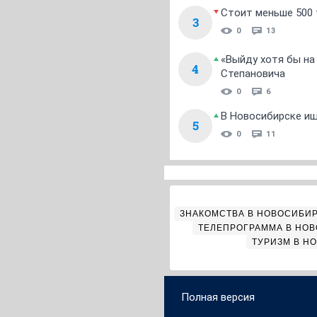
Стоит меньше 500 т
3
0
13
«Выйду хотя бы на
4
Степановича
0
6
В Новосибирске ищ
5
0
11
ЗНАКОМСТВА В НОВОСИБИ
ТЕЛЕПРОГРАММА В НО
ТУРИЗМ В Н
Полная версия