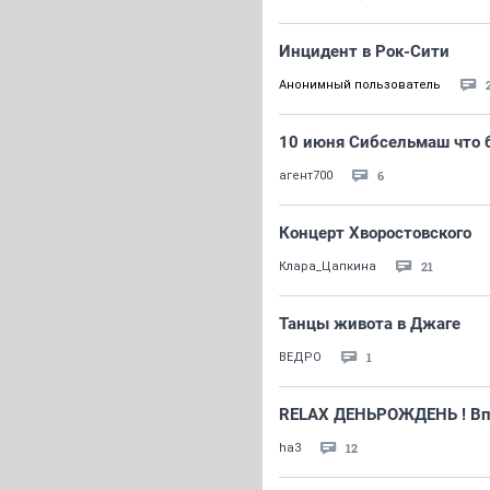
Инцидент в Рок-Сити
Анонимный пользователь
10 июня Сибсельмаш что 
6
агент700
Концерт Хворостовского
21
Клара_Цапкина
Танцы живота в Джаге
1
ВЕДРО
RELAX ДЕНЬРОЖДЕНЬ ! Вп
12
ha3