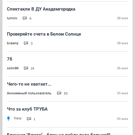
Спектакли В ДУ Академгородка
6
lumini
08 мая
Проверяйте счета в Белом Солнце
3
brawny
08 мая
7б
19
selin84
06 мая
Чего-то не хватает...
53
Анонимный пользователь
05 мая
Что за клуб ТРУБА
Vasy
1
05 мая