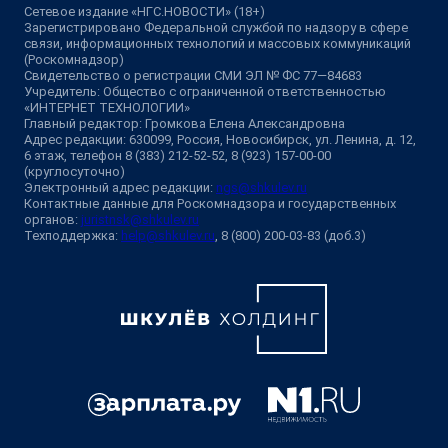
Сетевое издание «НГС.НОВОСТИ» (18+)
Зарегистрировано Федеральной службой по надзору в сфере
связи, информационных технологий и массовых коммуникаций
(Роскомнадзор)
Свидетельство о регистрации СМИ ЭЛ № ФС 77—84683
Учредитель: Общество с ограниченной ответственностью
«ИНТЕРНЕТ ТЕХНОЛОГИИ»
Главный редактор: Громкова Елена Александровна
Адрес редакции: 630099, Россия, Новосибирск, ул. Ленина, д. 12,
6 этаж, телефон 8 (383) 212-52-52, 8 (923) 157-00-00
(круглосуточно)
Электронный адрес редакции:
ngs@shkulev.ru
Контактные данные для Роскомнадзора и государственных
органов:
juristnsk@shkulev.ru
Техподдержка:
help@shkulev.ru
, 8 (800) 200-03-83 (доб.3)