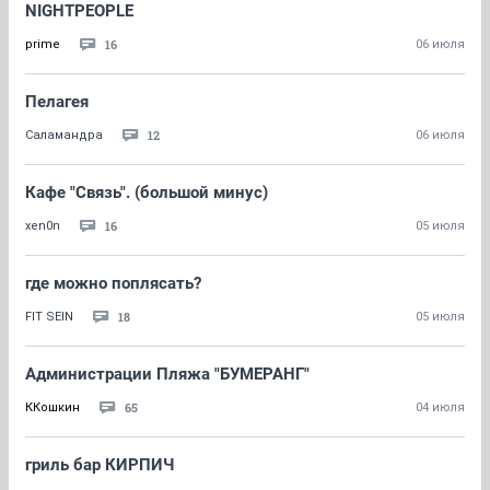
NIGHTPEOPLE
16
prime
06 июля
Пелагея
12
Саламандра
06 июля
Кафе "Связь". (большой минус)
16
xen0n
05 июля
где можно поплясать?
18
FIT SEIN
05 июля
Администрации Пляжа "БУМЕРАНГ"
65
ККошкин
04 июля
гриль бар КИРПИЧ