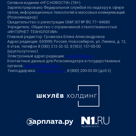
Сетевое издание «НГС.НОВОСТИ» (18+)
Зарегистрировано Федеральной службой по надзору в сфере
связи, информационных технологий и массовых коммуникаций
(Роскомнадзор)
Свидетельство о регистрации СМИ ЭЛ № ФС 77—84683
Учредитель: Общество с ограниченной ответственностью
«ИНТЕРНЕТ ТЕХНОЛОГИИ»
Главный редактор: Громкова Елена Александровна
Адрес редакции: 630099, Россия, Новосибирск, ул. Ленина, д. 12,
6 этаж, телефон 8 (383) 212-52-52, 8 (923) 157-00-00
(круглосуточно)
Электронный адрес редакции:
ngs@shkulev.ru
Контактные данные для Роскомнадзора и государственных
органов:
juristnsk@shkulev.ru
Техподдержка:
help@shkulev.ru
, 8 (800) 200-03-83 (доб.3)