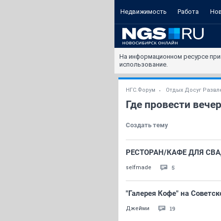
Недвижимость
Работа
Но
На информационном ресурсе при
использование.
НГС.Форум
Отдых Досуг Развл
Где провести вече
Создать тему
РЕСТОРАН/КАФЕ ДЛЯ СВА
5
selfmade
"Галерея Кофе" на Советск
19
Джейми