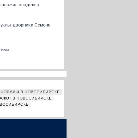
о заложил владелец
 куклы-дворника Семена
Тима
ФОРУМЫ В НОВОСИБИРСКЕ
АЛЮТ В НОВОСИБИРСКЕ
ОВОСИБИРСКЕ