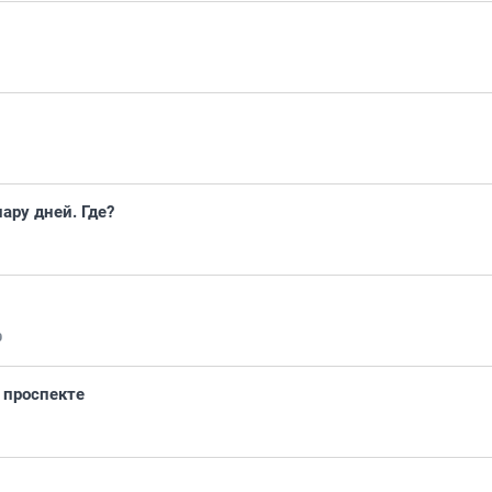
ару дней. Где?
9
 проспекте