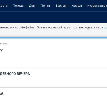
вости
Погода
Дом
Почта
Туризм
Афиша
Курсы валю
меняются cookie-файлы. Оставаясь на сайте, вы подтверждаете свое
с
ечения
р?
ДЕБНОГО ВЕЧЕРА
ой.