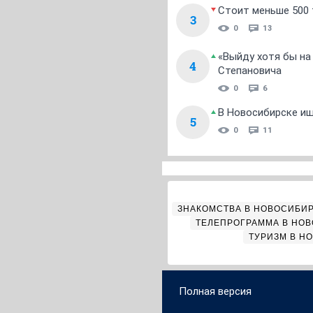
Стоит меньше 500 т
3
0
13
«Выйду хотя бы на
4
Степановича
0
6
В Новосибирске ищ
5
0
11
ЗНАКОМСТВА В НОВОСИБИ
ТЕЛЕПРОГРАММА В НО
ТУРИЗМ В Н
Полная версия