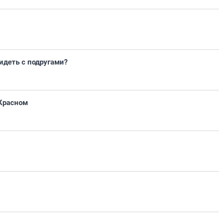
идеть с подругами?
 Красном