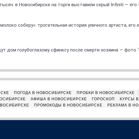
ысяч: в Новосибирске на торги выставили серый Infiniti — ег
 молоко соберу»: трогательная история уличного артиста, его
ут дом голубоглазому сфинксу после смерти хозяина — фото 
РСКЕ
ПОГОДА В НОВОСИБИРСКЕ
ПРОБКИ В НОВОСИБИРСКЕ
ВОСИБИРСКЕ
АФИША В НОВОСИБИРСКЕ
ГОРОСКОП
КУРСЫ В
ОВОСИБИРСКЕ
ПРОМОКОДЫ В НОВОСИБИРСКЕ
РЕКЛАМА В Н