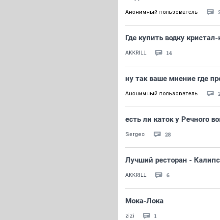
Анонимный пользователь
Где купить водку кристал
14
AKKRILL
ну так ваше мнение где пр
Анонимный пользователь
есть ли каток у Речного в
28
Sergeo
Лучший ресторан - Калипс
6
AKKRILL
Мока-Лока
1
zizi