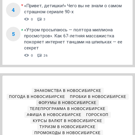
«Привет, детишки!» Чего вы не знали о самом
4
страшном сериале 90-х
0
3
«Утром просыпаюсь — полтора миллиона
5
просмотров». Как 67-летняя массажистка
покоряет интернет танцами на шпильках — ее
секрет
0
26
ЗНАКОМСТВА В НОВОСИБИРСКЕ
ПОГОДА В НОВОСИБИРСКЕ
ПРОБКИ В НОВОСИБИРСКЕ
ФОРУМЫ В НОВОСИБИРСКЕ
ТЕЛЕПРОГРАММА В НОВОСИБИРСКЕ
АФИША В НОВОСИБИРСКЕ
ГОРОСКОП
КУРСЫ ВАЛЮТ В НОВОСИБИРСКЕ
ТУРИЗМ В НОВОСИБИРСКЕ
ПРОМОКОДЫ В НОВОСИБИРСКЕ