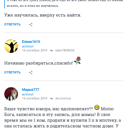
искать, но я пока не научилась.
Уже научилась, вверху есть найти.
ОТВЕТИТЬ
Елена1610
activist
16 октября 2014
tata1969NSK
Начинаю разбираться,спасибо!
ОТВЕТИТЬ
Марья777
activist
16 октября 2014
Anоnimus
Ваше чувство юмора, нас вдохновляет!!!
Молю
Бога, записаться в эту запись, для мамы! В свое
время мы ее 1 ком, продали и купили 3 х в ипотеку, а
она осталась жить в родительском частном доме. У