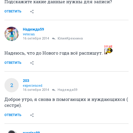
Подскажите какие данные нужны для записи?
ОТВЕТИТЬ
Надежда59
veteran
16 октября 2014
ЮлияКрекнина
Надеюсь, что до Нового года всё распишут.
ОТВЕТИТЬ
203
2
experienced
16 октября 2014
Надежда59
Доброе утро, я снова в помогающих и нуждающихся (
сестре).
ОТВЕТИТЬ
nargiza89