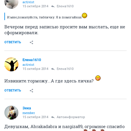
activist
15 октября 2014
Елена1610
И мне,пожалуйста, табличку. Я в помогайках
Вечером перед записью просите вам выслать, еще не
сформировали.
ОТВЕТИТЬ
Елена1610
activist
15 октября 2014
Елена1610
Извините.торможу...А где здесь личка?
ОТВЕТИТЬ
Зека
member
15 октября 2014
Автоинформатор
Девушкам, Abrakadabra и nargiza89, огромное спасибо