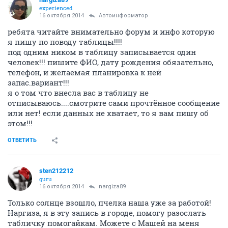
experienced
16 октября 2014
Автоинформатор
ребята читайте внимательно форум и инфо которую
я пишу по поводу таблицы!!!!
под одним ником в таблицу записывается один
человек!!! пишите ФИО, дату рождения обязательно,
телефон, и желаемая планировка к ней
запас.вариант!!!
я о том что внесла вас в таблицу не
отписываюсь....смотрите сами прочтённое сообщение
или нет! если данных не хватает, то я вам пишу об
этом!!!
ОТВЕТИТЬ
sten212212
guru
16 октября 2014
nargiza89
Только солнце взошло, пчелка наша уже за работой!
Наргиза, я в эту запись в городе, помогу разослать
табличку помогайкам. Можете с Машей на меня