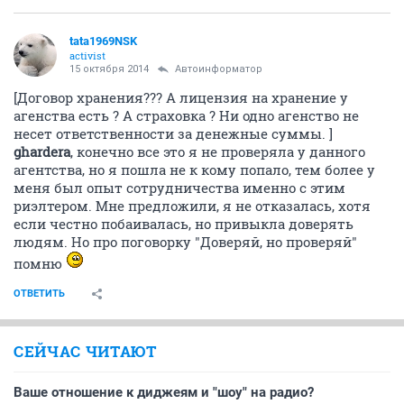
tata1969NSK
activist
15 октября 2014
Автоинформатор
[Договор хранения??? А лицензия на хранение у
агенства есть ? А страховка ? Ни одно агенство не
несет ответственности за денежные суммы. ]
ghardera
, конечно все это я не проверяла у данного
агентства, но я пошла не к кому попало, тем более у
меня был опыт сотрудничества именно с этим
риэлтером. Мне предложили, я не отказалась, хотя
если честно побаивалась, но привыкла доверять
людям. Но про поговорку "Доверяй, но проверяй"
помню
ОТВЕТИТЬ
СЕЙЧАС ЧИТАЮТ
Ваше отношение к диджеям и "шоу" на радио?