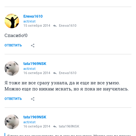
Елена1610
activist
15 октября 2014
Елена1610
Спасибо!0
ОТВЕТИТЬ
tata1969NSK
activist
16 октября 2014
Елена1610
Я тоже не все сразу узнала, да и еще не все умею.
Можно еще по никам искать, но я пока не научилась.
ОТВЕТИТЬ
tata1969NSK
activist
16 октября 2014
tata1969NSK
Я тоже не все сразу узнала, да и еще не все умею. Можно еще по никам