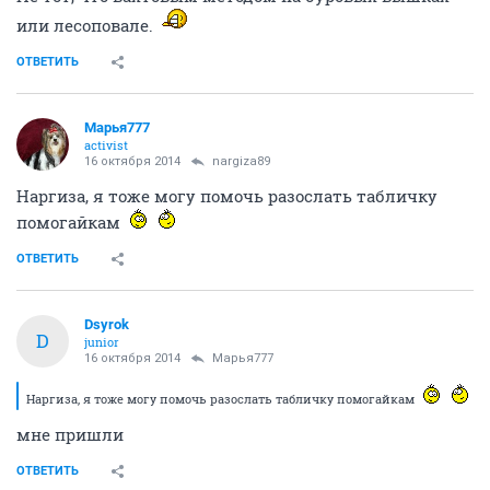
или лесоповале.
ОТВЕТИТЬ
Марья777
activist
16 октября 2014
nargiza89
Наргиза, я тоже могу помочь разослать табличку
помогайкам
ОТВЕТИТЬ
Dsyrok
D
junior
16 октября 2014
Марья777
Наргиза, я тоже могу помочь разослать табличку помогайкам
мне пришли
ОТВЕТИТЬ