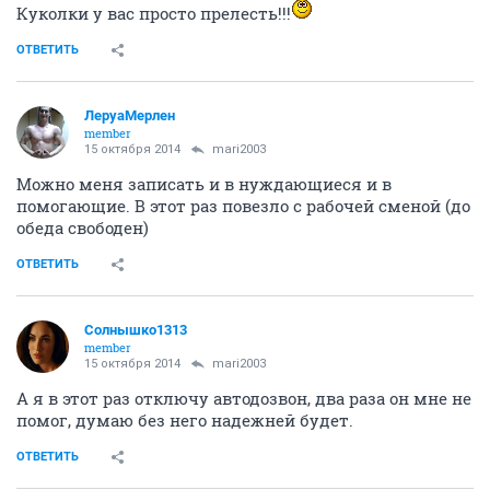
Куколки у вас просто прелесть!!!
ОТВЕТИТЬ
ЛеруаМерлен
member
15 октября 2014
mari2003
Можно меня записать и в нуждающиеся и в
помогающие. В этот раз повезло с рабочей сменой (до
обеда свободен)
ОТВЕТИТЬ
Солнышко1313
member
15 октября 2014
mari2003
А я в этот раз отключу автодозвон, два раза он мне не
помог, думаю без него надежней будет.
ОТВЕТИТЬ