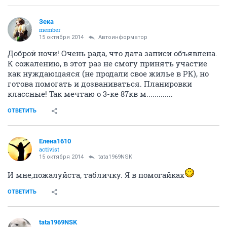
Зека
member
15 октября 2014
Автоинформатор
Доброй ночи! Очень рада, что дата записи объявлена.
К сожалению, в этот раз не смогу принять участие
как нуждающаяся (не продали свое жилье в РК), но
готова помогать и дозваниваться. Планировки
классные! Так мечтаю о 3-ке 87кв м.............
ОТВЕТИТЬ
Елена1610
activist
15 октября 2014
tata1969NSK
И мне,пожалуйста, табличку. Я в помогайках
ОТВЕТИТЬ
tata1969NSK