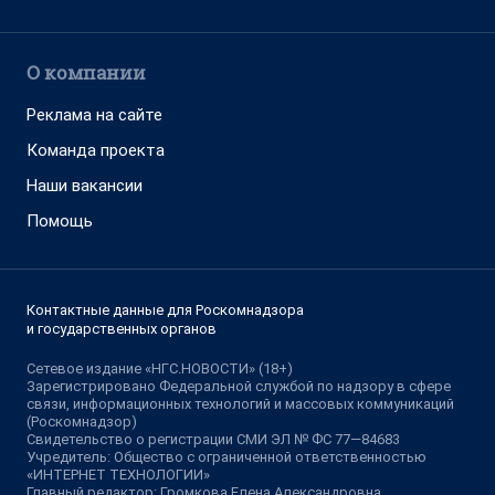
О компании
Реклама на сайте
Команда проекта
Наши вакансии
Помощь
Контактные данные для Роскомнадзора
и государственных органов
Сетевое издание «НГС.НОВОСТИ» (18+)
Зарегистрировано Федеральной службой по надзору в сфере
связи, информационных технологий и массовых коммуникаций
(Роскомнадзор)
Свидетельство о регистрации СМИ ЭЛ № ФС 77—84683
Учредитель: Общество с ограниченной ответственностью
«ИНТЕРНЕТ ТЕХНОЛОГИИ»
Главный редактор: Громкова Елена Александровна