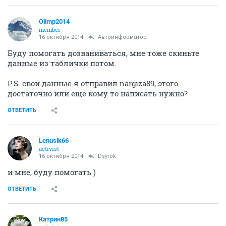
Olimp2014
member
16 октября 2014
Автоинформатор
Буду помогать дозваниваться, мне тоже скиньте
данные из таблички потом.
Р.S. свои данные я отправил nargiza89, этого
достаточно или еще кому то написать нужно?
ОТВЕТИТЬ
Lenusik66
activist
16 октября 2014
Dsyrok
и мне, буду помогать )
ОТВЕТИТЬ
Катрин85