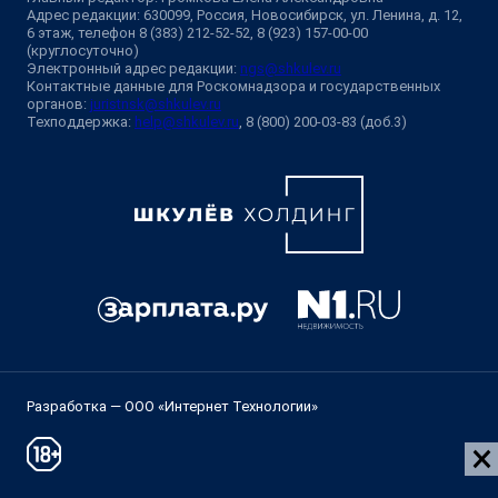
Адрес редакции: 630099, Россия, Новосибирск, ул. Ленина, д. 12,
6 этаж, телефон 8 (383) 212-52-52, 8 (923) 157-00-00
(круглосуточно)
Электронный адрес редакции:
ngs@shkulev.ru
Контактные данные для Роскомнадзора и государственных
органов:
juristnsk@shkulev.ru
Техподдержка:
help@shkulev.ru
, 8 (800) 200-03-83 (доб.3)
Разработка — ООО «Интернет Технологии»