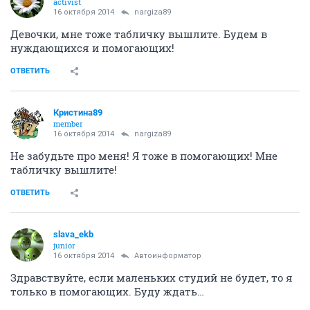
activist
16 октября 2014
nargiza89
Девочки, мне тоже табличку вышлите. Будем в
нуждающихся и помогающих!
ОТВЕТИТЬ
Кристина89
member
16 октября 2014
nargiza89
Не забудьте про меня! Я тоже в помогающих! Мне
табличку вышлите!
ОТВЕТИТЬ
slava_ekb
junior
16 октября 2014
Автоинформатор
Здравствуйте, если маленьких студий не будет, то я
только в помогающих. Буду ждать…