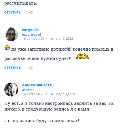
рассчитывать.
ОТВЕТИТЬ
nargiza89
experienced
16 октября 2014
sten212212
да уже заполняю потихой!!!конечно помощь в
рассылке очень нужна будет!!!!
ОТВЕТИТЬ
АнастасияНастя
activist
16 октября 2014
Надежда59
Ну вот, а я только настроилась звонить за вас. Но
ничего, в следующую запись я с вами.
а в эту запись буду в помогайках!