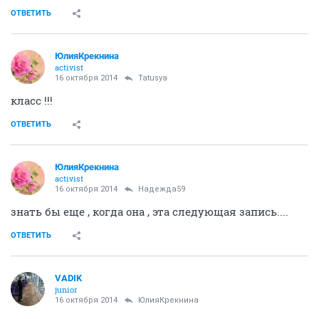
ОТВЕТИТЬ
ЮлияКрекнина
activist
16 октября 2014
Tatusya
класс !!!
ОТВЕТИТЬ
ЮлияКрекнина
activist
16 октября 2014
Надежда59
знать бы еще , когда она , эта следующая запись....
ОТВЕТИТЬ
VADIK
junior
16 октября 2014
ЮлияКрекнина