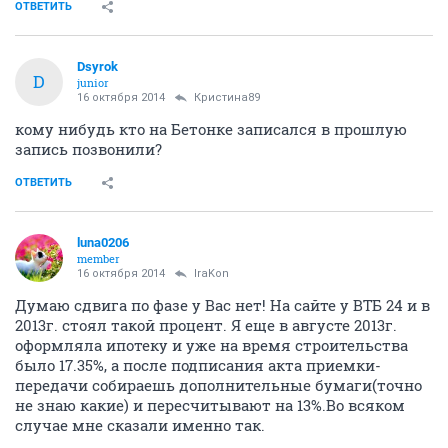
ОТВЕТИТЬ
Dsyrok
D
junior
16 октября 2014
Кристина89
кому нибудь кто на Бетонке записался в прошлую
запись позвонили?
ОТВЕТИТЬ
luna0206
member
16 октября 2014
IraKon
Думаю сдвига по фазе у Вас нет! На сайте у ВТБ 24 и в
2013г. стоял такой процент. Я еще в августе 2013г.
оформляла ипотеку и уже на время строительства
было 17.35%, а после подписания акта приемки-
передачи собираешь дополнительные бумаги(точно
не знаю какие) и пересчитывают на 13%.Во всяком
случае мне сказали именно так.