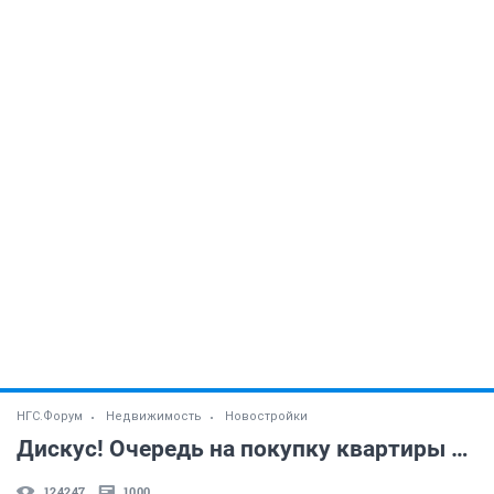
НГС.Форум
Недвижимость
Новостройки
Дискус! Очередь на покупку квартиры и не только! (часть 30)
124247
1000