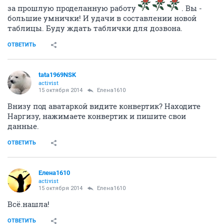
за прошлую проделанную работу
. Вы -
большие умнички! И удачи в составлении новой
таблицы. Буду ждать таблички для дозвона.
ОТВЕТИТЬ
tata1969NSK
activist
15 октября 2014
Елена1610
Внизу под аватаркой видите конвертик? Находите
Наргизу, нажимаете конвертик и пишите свои
данные.
ОТВЕТИТЬ
Елена1610
activist
15 октября 2014
Елена1610
Всё.нашла!
ОТВЕТИТЬ