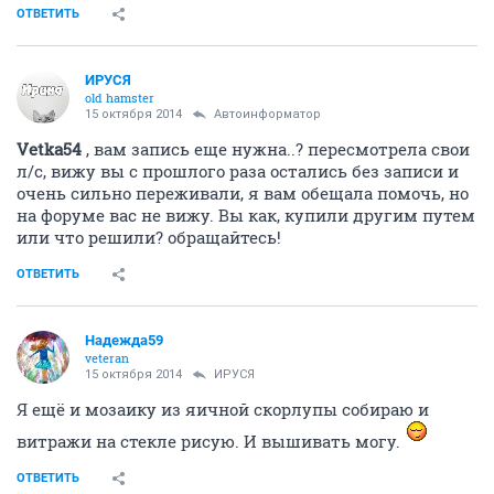
ОТВЕТИТЬ
ИРУСЯ
old hamster
15 октября 2014
Автоинформатор
Vetka54
, вам запись еще нужна..? пересмотрела свои
л/с, вижу вы с прошлого раза остались без записи и
очень сильно переживали, я вам обещала помочь, но
на форуме вас не вижу. Вы как, купили другим путем
или что решили? обращайтесь!
ОТВЕТИТЬ
Надежда59
veteran
15 октября 2014
ИРУСЯ
Я ещё и мозаику из яичной скорлупы собираю и
витражи на стекле рисую. И вышивать могу.
ОТВЕТИТЬ