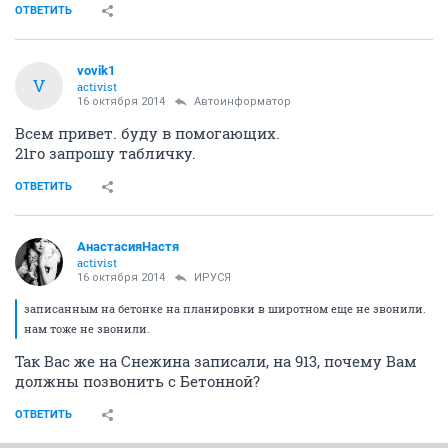
ОТВЕТИТЬ
vovik1
V
activist
16 октября 2014
Автоинформатор
Всем привет. буду в помогающих.
21го запрошу табличку.
ОТВЕТИТЬ
АнастасияНастя
activist
16 октября 2014
ИРУСЯ
записанным на бетонке на планировки в широтном еще не звонили.
нам тоже не звонили.
Так Вас же на Снежина записали, на 913, почему Вам
должны позвонить с Бетонной?
ОТВЕТИТЬ