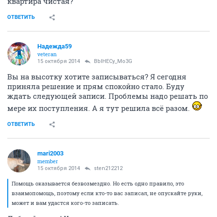
квартира чистая?
ОТВЕТИТЬ
Надежда59
veteran
15 октября 2014
BblHECy_Mo3G
Вы на высотку хотите записываться? Я сегодня
приняла решение и прям спокойно стало. Буду
ждать следующей записи. Проблемы надо решать по
мере их поступления. А я тут решила всё разом.
ОТВЕТИТЬ
mari2003
member
15 октября 2014
sten212212
Помощь оказывается безвозмездно. Но есть одно правило, это
взаимопомощь, поэтому если кто-то вас записал, не опускайте руки,
может и вам удастся кого-то записать.