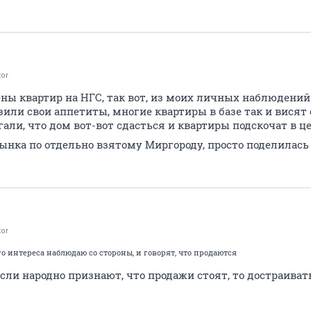
tor
ены квартир на НГС, так вот, из моих личных наблюдений
или свои аппетиты, многие квартиры в базе так и висят с
али, что дом вот-вот сдасться и квартиры подскочат в цен
ынка по отдельно взятому Миргороду, просто поделила
tor
го интереса наблюдаю со стороны, и говорят, что продаются
 если народно признают, что продажи стоят, то достраиват