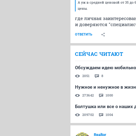
А уж в средней ценовой от 35 д
цены.
где личная заинтересован
и доверяются "специалист
ОТВЕТИТЬ
СЕЙЧАС ЧИТАЮТ
Обсуждаем идею мобильно
2051
8
Нужное и ненужное в жизн
273642
1000
Болтушка или все о наших
209702
1004
Realtor