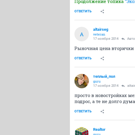
Продолжение топика
"Эко
ОТВЕТИТЬ
altairseg
A
veteran
17 ноября 2014
Авт
Рыночная цена вторички в
ОТВЕТИТЬ
теплый_пол
guru
17 ноября 2014
alta
просто в новостройках ме
подрос, а те не долго дума
ОТВЕТИТЬ
Realtor
guru