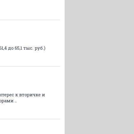
61,4 до 65,1 тыс. руб.)
нтерес к вторичке и
орами ..