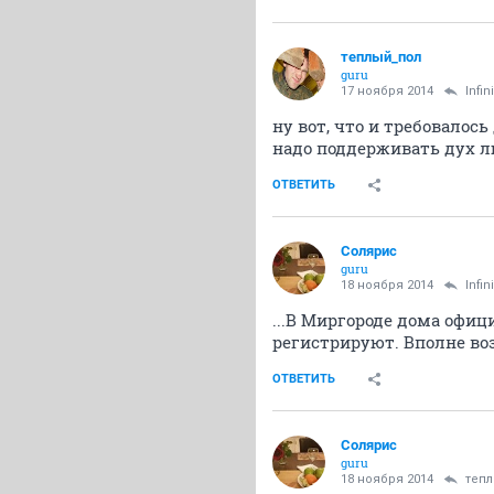
теплый_пол
guru
17 ноября 2014
Infin
ну вот, что и требовалось
надо поддерживать дух лю
ОТВЕТИТЬ
Солярис
guru
18 ноября 2014
Infin
...В Миргороде дома офиц
регистрируют. Вполне воз
ОТВЕТИТЬ
Солярис
guru
18 ноября 2014
теп