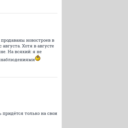
 продаваны новостроев в
 августа. Хотя в августе
е. На всякий: я не
сь наблюдениями
ь придётся только на свои