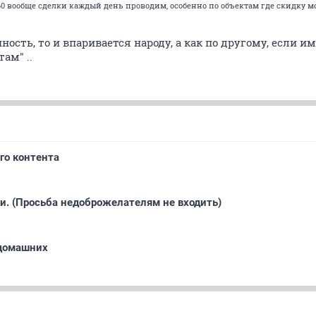
о 60 вообще сделки каждый день проводим, особенно по объектам где скидку 
ность, то и впаривается народу, а как по другому, если и
ам" ..
го контента
и. (Просьба недоброжелателям не входить)
 домашних