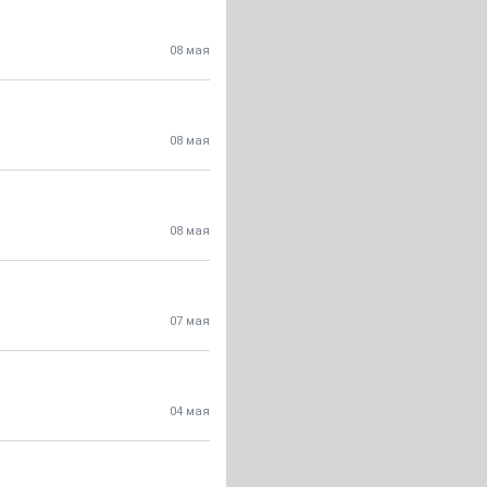
08 мая
08 мая
08 мая
07 мая
04 мая