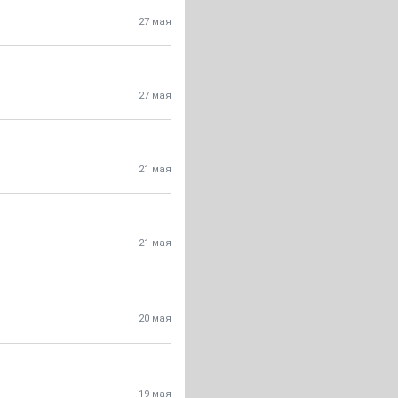
27 мая
27 мая
21 мая
21 мая
20 мая
19 мая