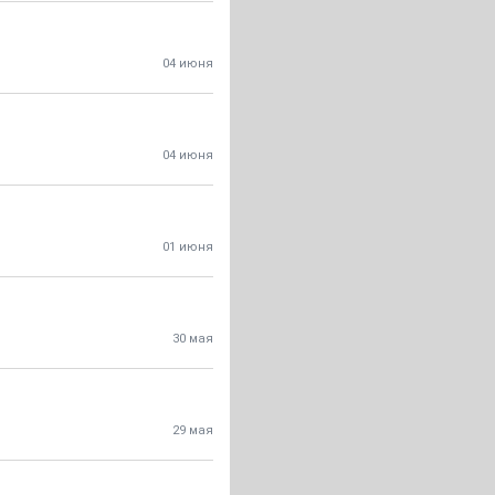
04 июня
04 июня
01 июня
30 мая
29 мая