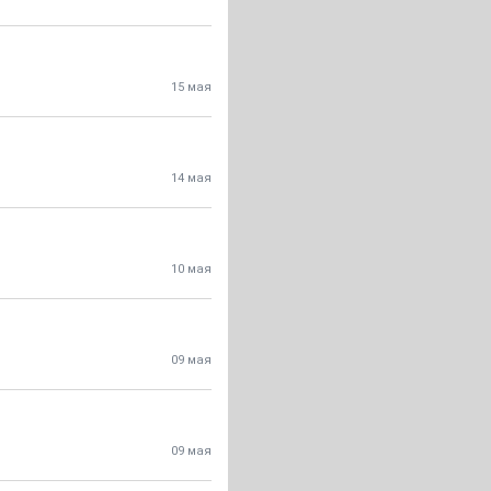
15 мая
14 мая
10 мая
09 мая
09 мая