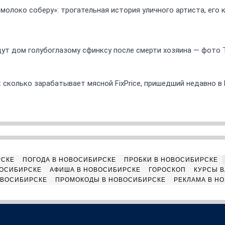
 молоко соберу»: трогательная история уличного артиста, его
ут дом голубоглазому сфинксу после смерти хозяина — фото 
 сколько зарабатывает мясной FixPrice, пришедший недавно в
РСКЕ
ПОГОДА В НОВОСИБИРСКЕ
ПРОБКИ В НОВОСИБИРСКЕ
ВОСИБИРСКЕ
АФИША В НОВОСИБИРСКЕ
ГОРОСКОП
КУРСЫ В
ОВОСИБИРСКЕ
ПРОМОКОДЫ В НОВОСИБИРСКЕ
РЕКЛАМА В Н