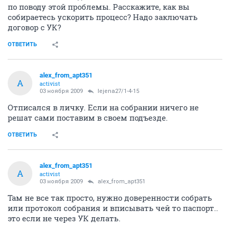
по поводу этой проблемы. Расскажите, как вы
собираетесь ускорить процесс? Надо заключать
договор с УК?
ОТВЕТИТЬ
alex_from_apt351
A
activist
03 ноября 2009
lejena27/1-4-15
Отписался в личку. Если на собрании ничего не
решат сами поставим в своем подъезде.
ОТВЕТИТЬ
alex_from_apt351
A
activist
03 ноября 2009
alex_from_apt351
Там не все так просто, нужно доверенности собрать
или протокол собрания и вписывать чей то паспорт..
это если не через УК делать.