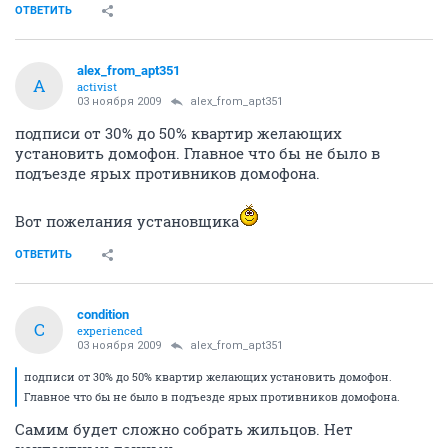
ОТВЕТИТЬ
alex_from_apt351
A
activist
03 ноября 2009
alex_from_apt351
подписи от 30% до 50% квартир желающих
установить домофон. Главное что бы не было в
подъезде ярых противников домофона.
Вот пожелания установщика
ОТВЕТИТЬ
condition
C
experienced
03 ноября 2009
alex_from_apt351
подписи от 30% до 50% квартир желающих установить домофон.
Главное что бы не было в подъезде ярых противников домофона.
Самим будет сложно собрать жильцов. Нет