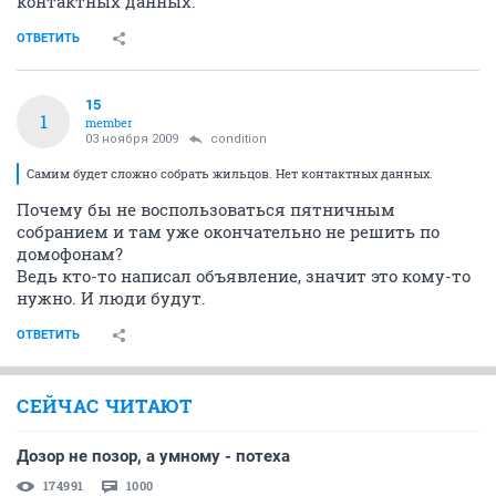
контактных данных.
ОТВЕТИТЬ
15
1
member
03 ноября 2009
condition
Самим будет сложно собрать жильцов. Нет контактных данных.
Почему бы не воспользоваться пятничным
собранием и там уже окончательно не решить по
домофонам?
Ведь кто-то написал объявление, значит это кому-то
нужно. И люди будут.
ОТВЕТИТЬ
СЕЙЧАС ЧИТАЮТ
Дозор не позор, а умному - потеха
174991
1000