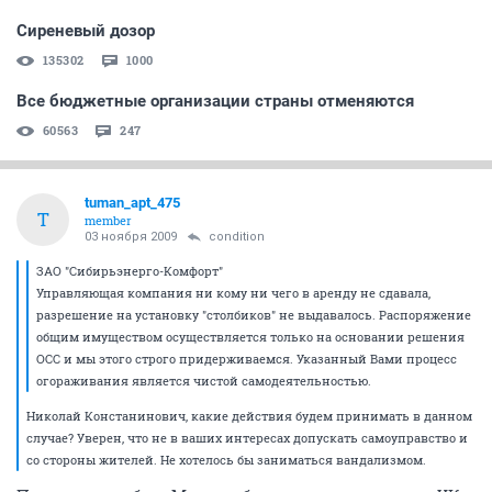
Сиреневый дозор
135302
1000
Все бюджетные организации страны отменяются
60563
247
tuman_apt_475
T
member
03 ноября 2009
condition
ЗАО "Сибирьэнерго-Комфорт"
Управляющая компания ни кому ни чего в аренду не сдавала,
разрешение на установку "столбиков" не выдавалось. Распоряжение
общим имуществом осуществляется только на основании решения
ОСС и мы этого строго придерживаемся. Указанный Вами процесс
огораживания является чистой самодеятельностью.
Николай Констанинович, какие действия будем принимать в данном
случае? Уверен, что не в ваших интересах допускать самоуправство и
со стороны жителей. Не хотелось бы заниматься вандализмом.