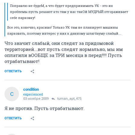
Поправлю не будеМ, а что будет предпринимать УК - это их
проблемы пусть решают кто там у нас такОй МУДРЫЙ отгораживает
себе парковку!
Все это, конечно, красиво! Только УК там не планирует машины
парковать, поэтому интерес у них к данному шлагбауму слабый...
Что значит слабый, они следят за придомовой
территорией...вот пусть следят нормально, мы им
оплатили вООБЩЕ за ТРИ месяца в перед!!!! Пусть
отрабатывают!
ОТВЕТИТЬ
condition
C
experienced
03 ноября 2009
tuman_apt_475
Я не против. Пусть отрабатывают.
ОТВЕТИТЬ