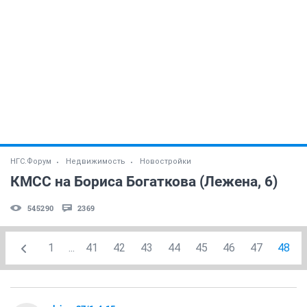
НГС.Форум
Недвижимость
Новостройки
КМСС на Бориса Богаткова (Лежена, 6)
545290
2369
1
...
41
42
43
44
45
46
47
48