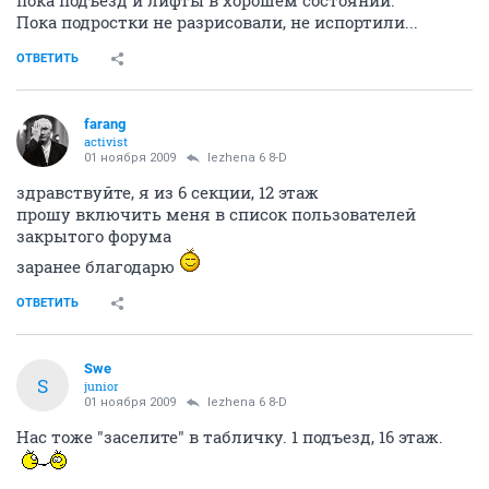
пока подъезд и лифты в хорошем состоянии.
Пока подростки не разрисовали, не испортили...
ОТВЕТИТЬ
farang
activist
01 ноября 2009
lezhena 6 8-D
здравствуйте, я из 6 секции, 12 этаж
прошу включить меня в список пользователей
закрытого форума
заранее благодарю
ОТВЕТИТЬ
Swe
S
junior
01 ноября 2009
lezhena 6 8-D
Нас тоже "заселите" в табличку. 1 подъезд, 16 этаж.