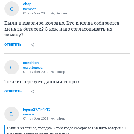
chep
C
member
01 ноября 2009
Алена
Были в квартире, холодно. Кто и когда собирается
менять батареи? С кем надо согласовывать их
замену?
ОТВЕТИТЬ
condition
C
experienced
01 ноября 2009
chep
Тоже интересует данный вопрос...
ОТВЕТИТЬ
lejena27/1-4-15
L
member
01 ноября 2009
chep
Были в квартире, холодно. Кто и когда собирается менять батареи? С
кем надо согласовывать их замену?