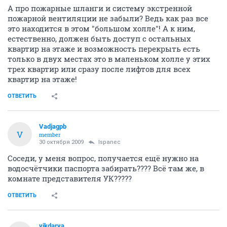
А про пожарные шланги и систему экстренной
пожарной вентиляции не забыли? Ведь как раз все
это находится в этом "большом холле"! А к ним,
естественно, должен быть доступ с остальных
квартир на этаже и возможность перекрыть есть
только в двух местах это в маленьком холле у этих
трех квартир или сразу после лифтов для всех
квартир на этаже!
ОТВЕТИТЬ
Vadjagpb
V
member
30 октября 2009
Ispanec
Соседи, у меня вопрос, получается ещё нужно на
водосчётчики паспорта забирать???? Всё там же, в
комнате представителя УК?????
ОТВЕТИТЬ
vikdarya