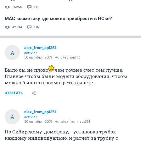
16256
115
МАС косметику где можно приобрести в НСке?
42134
107
alex_from_apt351
A
activist
30 октября 2009
ЖерновНК
Было бы не плохо
чем точнее счет тем лучше.
Главное чтобы были модели оборудования, чтобы
можно было его посмотреть в инете.
ОТВЕТИТЬ
alex_from_apt351
A
activist
30 октября 2009
alex_from_apt351
По Сибирскому-домофону, - установка трубок
каждому индивидуально, и расчет за трубку с