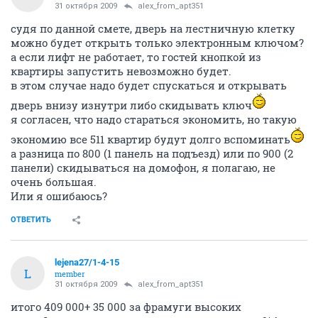
31 октября 2009
alex_from_apt351
судя по данной смете, дверь на лестничную клетку
можно будет открыть только электронным ключом?
а если лифт не работает, то гостей кнопкой из
квартиры запустить невозможно будет.
в этом случае надо будет спускаться и открывать
дверь внизу изнутри либо скидывать ключ
я согласен, что надо стараться экономить, но такую
экономию все 511 квартир будут долго вспоминать
а разница по 800 (1 панель на подъезд) или по 900 (2
панели) скидываться на домофон, я полагаю, не
очень большая.
Или я ошибаюсь?
ОТВЕТИТЬ
lejena27/1-4-15
L
member
31 октября 2009
alex_from_apt351
итого 409 000+ 35 000 за фрамуги высоких