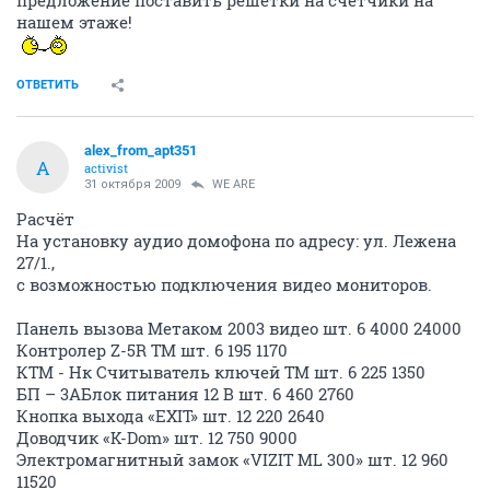
предложение поставить решетки на счетчики на
нашем этаже!
ОТВЕТИТЬ
alex_from_apt351
A
activist
31 октября 2009
WE ARE
Расчёт
На установку аудио домофона по адресу: ул. Лежена
27/1.,
с возможностью подключения видео мониторов.
Панель вызова Метаком 2003 видео шт. 6 4000 24000
Контролер Z-5R ТМ шт. 6 195 1170
КТМ - Нк Считыватель ключей ТМ шт. 6 225 1350
БП – 3АБлок питания 12 В шт. 6 460 2760
Кнопка выхода «EXIT» шт. 12 220 2640
Доводчик «K-Dom» шт. 12 750 9000
Электромагнитный замок «VIZIT ML 300» шт. 12 960
11520