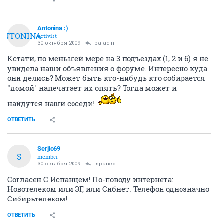
Antonina :)
ANTONINA
activist
30 октября 2009
paladin
Кстати, по меньшей мере на 3 подъездах (1, 2 и 6) я не
увидела наши объявления о форуме. Интересно куда
они делись? Может быть кто-нибудь кто собирается
"домой" напечатает их опять? Тогда может и
найдутся наши соседи!
ОТВЕТИТЬ
Serjio69
S
member
30 октября 2009
Ispanec
Согласен С Испанцем! По-поводу интернета:
Новотелеком или ЭГ, или Сибнет. Телефон однозначно
Сибирьтелеком!
ОТВЕТИТЬ