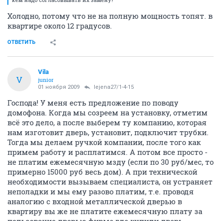
Холодно, потому что не на полную мощность топят. в
квартире около 12 градусов.
ОТВЕТИТЬ
Vila
V
junior
01 ноября 2009
lejena27/1-4-15
Господа! У меня есть предложение по поводу
домофона. Когда мы созреем на установку, отметим
всё это дело, а после выберем ту компанию, которая
нам изготовит дверь, установит, подключит трубки.
Тогда мы делаем ручкой компании, после того как
примем работу и расплатимся. А потом все просто -
не платим ежемесячную мзду (если по 30 руб/мес, то
примерно 15000 руб весь дом). А при технической
необходимости вызываем специалиста, он устраняет
неполадки и мы ему разово платим, т.е. проводя
аналогию с входной металлической дверью в
квартиру вы же не платите ежемесячную плату за