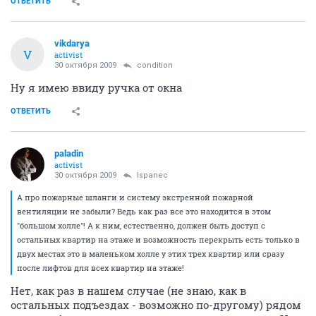
ОТВЕТИТЬ
vikdarya
V
activist
30 октября 2009
condition
Ну я имею ввиду ручка от окна
ОТВЕТИТЬ
paladin
activist
30 октября 2009
Ispanec
А про пожарные шланги и систему экстренной пожарной
вентиляции не забыли? Ведь как раз все это находится в этом
"большом холле"! А к ним, естественно, должен быть доступ с
остальных квартир на этаже и возможность перекрыть есть только в
двух местах это в маленьком холле у этих трех квартир или сразу
после лифтов для всех квартир на этаже!
Нет, как раз в нашем случае (не знаю, как в
остальных подъездах - возможно по-другому) рядом