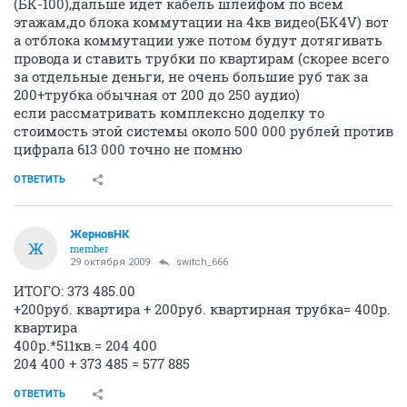
(БК-100),дальше идет кабель шлейфом по всем
этажам,до блока коммутации на 4кв видео(БК4V) вот
а отблока коммутации уже потом будут дотягивать
провода и ставить трубки по квартирам (скорее всего
за отдельные деньги, не очень большие руб так за
200+трубка обычная от 200 до 250 аудио)
если рассматривать комплексно доделку то
стоимость этой системы около 500 000 рублей против
цифрала 613 000 точно не помню
ОТВЕТИТЬ
ЖерновНК
Ж
member
29 октября 2009
switch_666
ИТОГО: 373 485.00
+200руб. квартира + 200руб. квартирная трубка= 400р.
квартира
400р.*511кв.= 204 400
204 400 + 373 485 = 577 885
ОТВЕТИТЬ