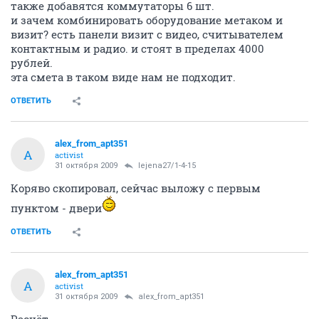
также добавятся коммутаторы 6 шт.
и зачем комбинировать оборудование метаком и
визит? есть панели визит с видео, считывателем
контактным и радио. и стоят в пределах 4000
рублей.
эта смета в таком виде нам не подходит.
ОТВЕТИТЬ
alex_from_apt351
A
activist
31 октября 2009
lejena27/1-4-15
Коряво скопировал, сейчас выложу с первым
пунктом - двери
ОТВЕТИТЬ
alex_from_apt351
A
activist
31 октября 2009
alex_from_apt351