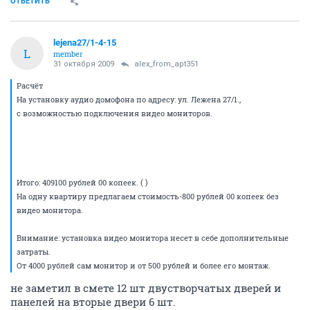
ОТВЕТИТЬ
lejena27/1-4-15
L
member
31 октября 2009
alex_from_apt351
Расчёт
На установку аудио домофона по адресу: ул. Лежена 27/1.,
с возможностью подключения видео мониторов.
Итого: 409100 рублей 00 копеек. ( )
На одну квартиру предлагаем стоимость-800 рублей 00 копеек без
видео монитора.
Внимание: установка видео монитора несет в себе дополнительные
затраты.
От 4000 рублей сам монитор и от 500 рублей и более его монтаж.
не заметил в смете 12 шт двустворчатых дверей и
панелей на вторые двери 6 шт.