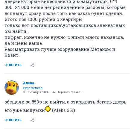
дверей+вторые видеопанели и коммутаторы 6*4
000=24 000 + еще непредвиденные расходы, которые
всплывут сразу после того, как заказ будет сделан.
итого под 1000 рублей с квартиры.
только вот поставщиков\установщиков адекватных
бы найти.
цифрал, конечно не нужно, с ними много ньюансов,
да и цены выше.
Рассматривать лучше оборудование Метаком и
Визит.
ОТВЕТИТЬ
Алена
experienced
31 октября 2009
lejena27/1-4-15
обещали за 850р не выйти, а открывать бегать дверь
это уже выдумки
(Aleks 351)
ОТВЕТИТЬ