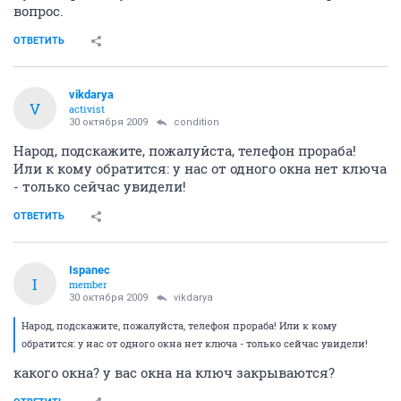
вопрос.
ОТВЕТИТЬ
vikdarya
V
activist
30 октября 2009
condition
Народ, подскажите, пожалуйста, телефон прораба!
Или к кому обратится: у нас от одного окна нет ключа
- только сейчас увидели!
ОТВЕТИТЬ
Ispanec
I
member
30 октября 2009
vikdarya
Народ, подскажите, пожалуйста, телефон прораба! Или к кому
обратится: у нас от одного окна нет ключа - только сейчас увидели!
какого окна? у вас окна на ключ закрываются?