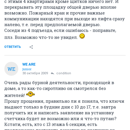
с этими 4 квартирами кроме щитков ничего нет. И
перекрывать эту площадку общей дверью вполне
возможно. Пожарный кран и прочие важные
коммуникации находятся при выходе из лифта сразу
налево, т.е. перед предполагаемой дверью.
Соседи из 4 подъезда, если ошибаюсь - поправьте,
плз. Возможно что-то не увидел.
ОТВЕТИТЬ
WE ARE
WE
junior
30 октября 2009
condition
Очень рады бурной деятельности, проходящей в
доме, а то как-то сиротливо он смотрелся без
жителей!
Прошу прощения, правильно ли я поняла, что ключи
выдают только в будние дни с 10 до 17, т.е. завтра
получить их и написать заявление на установку
счетчика будет не возможно или я что-то путаю?
Кстати, есть, кто с 13 этажа 6 секции, есть