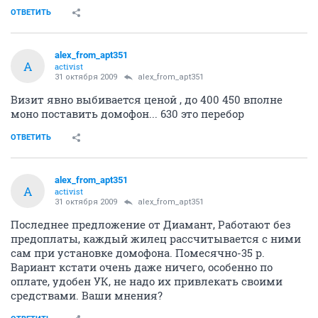
ОТВЕТИТЬ
alex_from_apt351
A
activist
31 октября 2009
alex_from_apt351
Визит явно выбивается ценой , до 400 450 вполне
моно поставить домофон... 630 это перебор
ОТВЕТИТЬ
alex_from_apt351
A
activist
31 октября 2009
alex_from_apt351
Последнее предложение от Диамант, Работают без
предоплаты, каждый жилец рассчитывается с ними
сам при установке домофона. Помесячно-35 р.
Вариант кстати очень даже ничего, особенно по
оплате, удобен УК, не надо их привлекать своими
средствами. Ваши мнения?