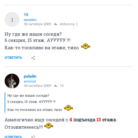
15
1
member
30 октября 2009
Antonina :)
Ну где же наши соседи?
6 секция, 15 этаж. АУУУУУ !!!
Как-то тоскливо на этаже, тихо.
ОТВЕТИТЬ
paladin
activist
30 октября 2009
15
Ну где же наши соседи?
6 секция, 15 этаж. АУУУУУ !!!
Как-то тоскливо на этаже, тихо.
Аналогично ищу соседей c
4
подъезда
13
этажа
.
Отзовитеееесь!!!
ОТВЕТИТЬ