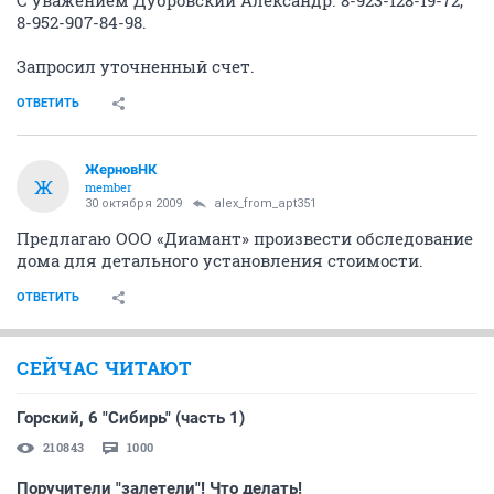
С уважением Дубровский Александр. 8-923-128-19-72,
8-952-907-84-98.
Запросил уточненный счет.
ОТВЕТИТЬ
ЖерновНК
Ж
member
30 октября 2009
alex_from_apt351
Предлагаю ООО «Диамант» произвести обследование
дома для детального установления стоимости.
ОТВЕТИТЬ
СЕЙЧАС ЧИТАЮТ
Горский, 6 "Сибирь" (часть 1)
210843
1000
Поручители "залетели"! Что делать!