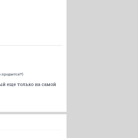
 продается?!)
рый еще только на самой