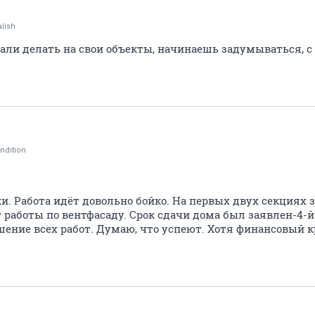
lish
чали делать на свои объекты, начинаешь задумываться, с ч
ndition
и. Работа идёт довольно бойко. На первых двух секция
 работы по вентфасаду. Срок сдачи дома был заявлен-4-й 
шение всех работ. Думаю, что успеют. Хотя финансовый 