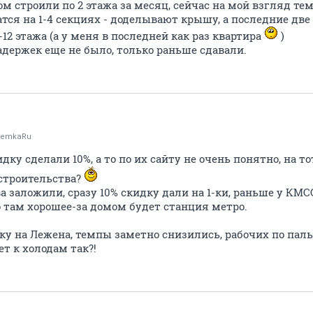
ом строили по 2 этажа за месяц, сейчас на мой взгляд т
тся на 1-4 секциях - доделывают крышу, а последние две
-12 этажа (а у меня в последней как раз квартира
)
задержек еще не было, только раньше сдавали.
temkaRu
дку сделали 10%, а то по их сайту не очень понятно, на т
строительства?
а заложили, сразу 10% скидку дали на 1-ки, раньше у КМСС
о там хорошее-за домом будет станция метро.
ку на Лежена, темпы заметно снизились, рабочих по паль
т к холодам так?!