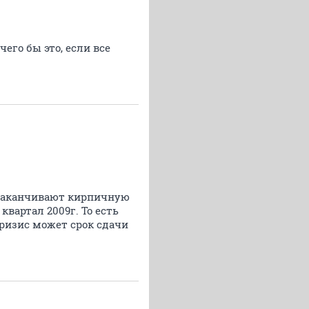
его бы это, если все
х заканчивают кирпичную
квартал 2009г. То есть
кризис может срок сдачи