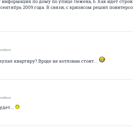
 информация по дому по улице Лежена, 6. Как идет строй
сентябрь 2009 года. В связи, с кризисом решил поинтерс
ndition
упал квартиру? Вроде не котлован стоит...
ndition
удет...