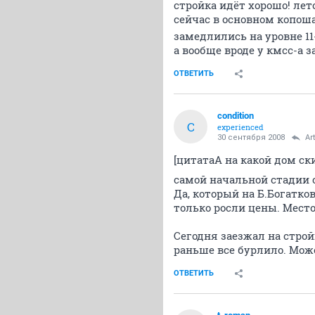
стройка идёт хорошо! лет
сейчас в основном копоша
замедлились на уровне 11
а вообще вроде у кмсс-а 
ОТВЕТИТЬ
condition
C
experienced
30 сентября 2008
Ar
[цитатаА на какой дом ски
самой начальной стадии 
Да, который на Б.Богатков
только росли цены. Мест
Сегодня заезжал на строй
раньше все бурлило. Може
ОТВЕТИТЬ