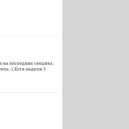
в на последних секциях,
ель:-) Хотя недели 3