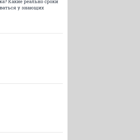
ка? Какие реально сроки
оваться у знающих