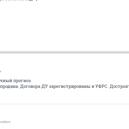
v
чный прогноз.
продана. Договора ДУ зарегистрированы в УФРС. Достроя
ndition