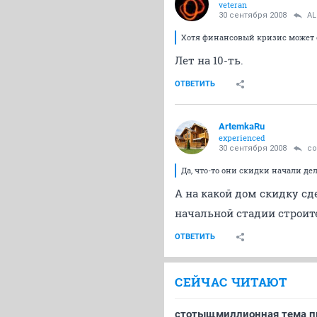
veteran
30 сентября 2008
AL
Хотя финансовый кризис может 
Лет на 10-ть.
ОТВЕТИТЬ
ArtemkaRu
experienced
30 сентября 2008
co
Да, что-то они скидки начали дел
А на какой дом скидку сде
начальной стадии строит
ОТВЕТИТЬ
СЕЙЧАС ЧИТАЮТ
стотыщмиллионная тема пр