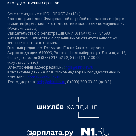
и государственных органов
Сетевое издание «НГС.НОВОСТИ» (18+)
Зарегистрировано Федеральной службой по надзору в сфере
связи, информационных технологий и массовых коммуникаций
(Роскомнадзор)
Свидетельство о регистрации СМИ ЭЛ № ФС 77—84683
Учредитель: Общество с ограниченной ответственностью
«ИНТЕРНЕТ ТЕХНОЛОГИИ»
Главный редактор: Громкова Елена Александровна
Адрес редакции: 630099, Россия, Новосибирск, ул. Ленина, д. 12,
6 этаж, телефон 8 (383) 212-52-52, 8 (923) 157-00-00
(круглосуточно)
Электронный адрес редакции:
ngs@shkulev.ru
Контактные данные для Роскомнадзора и государственных
органов:
juristnsk@shkulev.ru
Техподдержка:
help@shkulev.ru
, 8 (800) 200-03-83 (доб.3)