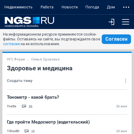
Недвижимость
Работа
Новости
Погода
Дом
На информационном ресурсе применяются cookie-
Согласен
файлы. Оставаясь на сайте, вы подтверждаете свое
согласие
на их использование.
НГС.Форум
Семья Здоровье
Здоровье и медицина
Создать тему
Тонометр - какой брать?
26
Yvette
26 мая
Где пройти Медосмотр (водительский)
15
TiRex80
24 мая