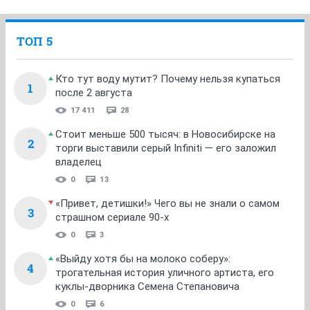
ТОП 5
Кто тут воду мутит? Почему нельзя купаться
1
после 2 августа
17 411
28
Стоит меньше 500 тысяч: в Новосибирске на
2
торги выставили серый Infiniti — его заложил
владелец
0
13
«Привет, детишки!» Чего вы не знали о самом
3
страшном сериале 90-х
0
3
«Выйду хотя бы на молоко соберу»:
4
трогательная история уличного артиста, его
куклы-дворника Семена Степановича
0
6