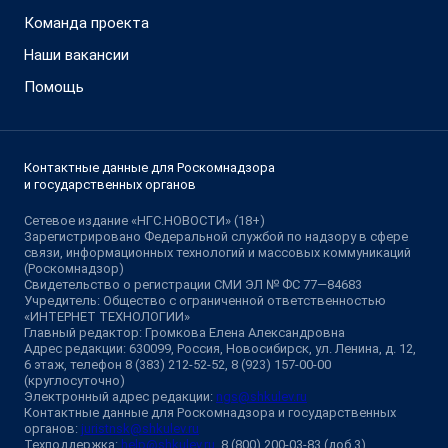
Команда проекта
Наши вакансии
Помощь
Контактные данные для Роскомнадзора
и государственных органов
Сетевое издание «НГС.НОВОСТИ» (18+)
Зарегистрировано Федеральной службой по надзору в сфере
связи, информационных технологий и массовых коммуникаций
(Роскомнадзор)
Свидетельство о регистрации СМИ ЭЛ № ФС 77—84683
Учредитель: Общество с ограниченной ответственностью
«ИНТЕРНЕТ ТЕХНОЛОГИИ»
Главный редактор: Громкова Елена Александровна
Адрес редакции: 630099, Россия, Новосибирск, ул. Ленина, д. 12,
6 этаж, телефон 8 (383) 212-52-52, 8 (923) 157-00-00
(круглосуточно)
Электронный адрес редакции:
ngs@shkulev.ru
Контактные данные для Роскомнадзора и государственных
органов:
juristnsk@shkulev.ru
Техподдержка:
help@shkulev.ru
, 8 (800) 200-03-83 (доб.3)